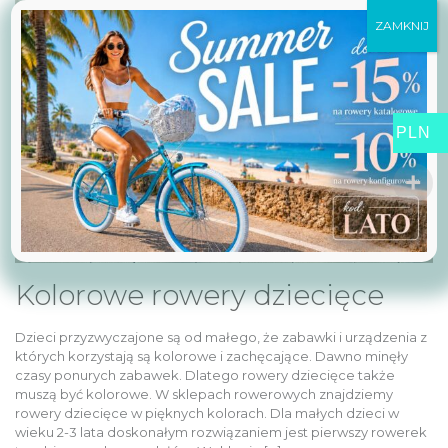
ZAMKNIJ
PLN
Kolorowe rowery dziecięce
Dzieci przyzwyczajone są od małego, że zabawki i urządzenia z
których korzystają są kolorowe i zachęcające. Dawno minęły
czasy ponurych zabawek. Dlatego rowery dziecięce także
muszą być kolorowe. W sklepach rowerowych znajdziemy
rowery dziecięce w pięknych kolorach. Dla małych dzieci w
wieku 2-3 lata doskonałym rozwiązaniem jest pierwszy rowerek