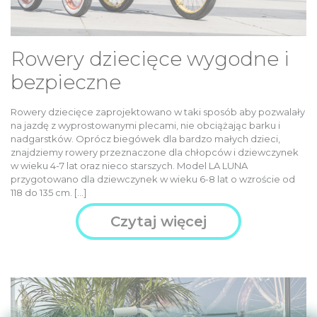
Rowery dziecięce wygodne i
bezpieczne
Rowery dziecięce zaprojektowano w taki sposób aby pozwalały
na jazdę z wyprostowanymi plecami, nie obciążając barku i
nadgarstków. Oprócz biegówek dla bardzo małych dzieci,
znajdziemy rowery przeznaczone dla chłopców i dziewczynek
w wieku 4-7 lat oraz nieco starszych. Model LA LUNA
przygotowano dla dziewczynek w wieku 6-8 lat o wzroście od
118 do 135 cm. […]
Czytaj więcej