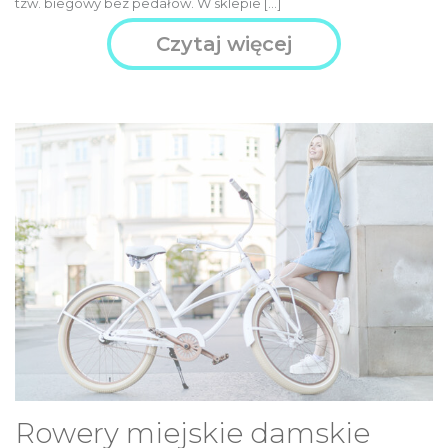
tzw. biegowy bez pedałów. W sklepie […]
Czytaj więcej
Rowery miejskie damskie