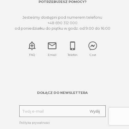
POTRZEBUJESZ POMOCY?
Jesteśmy dostępni pod numerem telefonu
+48 690 312 000
od poniedziałku do piątku w godz. od 9:00 do 16:00
FAQ
Email
Telefon
Czat
DOŁĄCZ DO NEWSLETTERA
Polityka prywatności