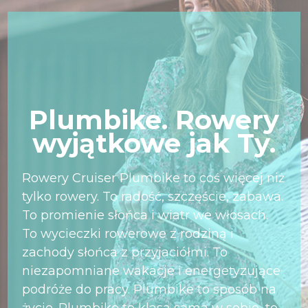
Plumbike. Rowery
wyjątkowe jak Ty.
Rowery Cruiser Plumbike to coś więcej niż
tylko rowery. To radość, szczęście, zabawa.
To promienie słońca i wiatr we włosach.
To wycieczki rowerowe z rodziną i
zachody słońca z przyjaciółmi. To
niezapomniane wakacje i energetyzujące
podróże do pracy. Plumbike to sposób na