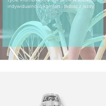
życie. Plumbike to klasa sama w sobie, to
indywidualność, komfort i radość z jazdy.