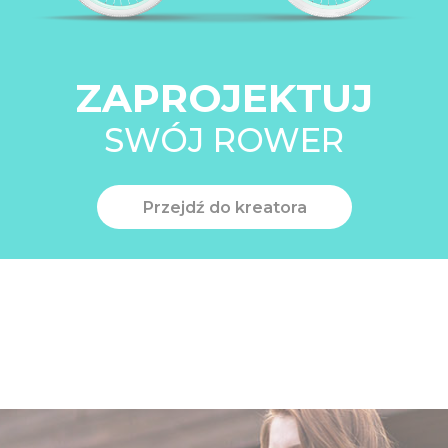
ZAPROJEKTUJ
SWÓJ ROWER
Przejdź do kreatora