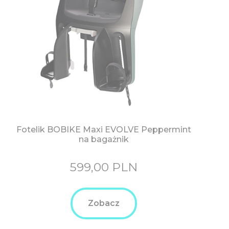
Fotelik BOBIKE Maxi EVOLVE Peppermint
na bagażnik
599,00
PLN
Zobacz