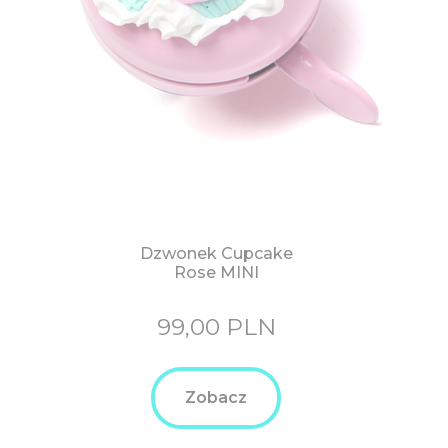
Dzwonek Cupcake
Rose MINI
99,00
PLN
Zobacz