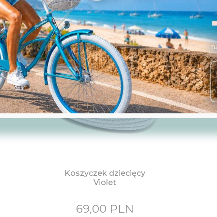
Koszyczek dziecięcy
Violet
69,00
PLN