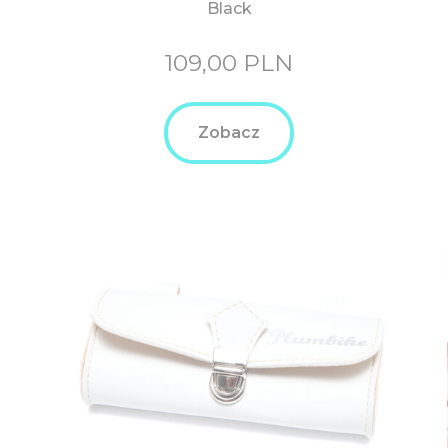
Black
109,00
PLN
Zobacz