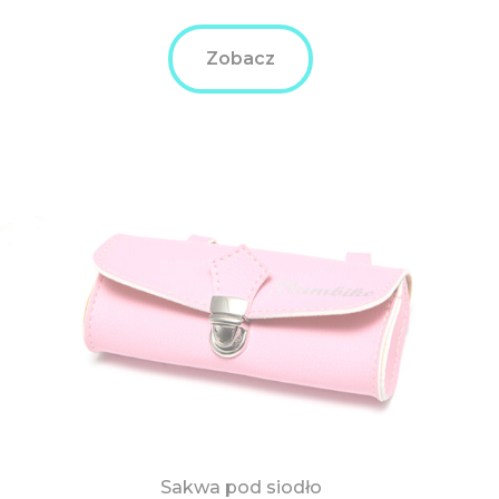
Zobacz
Sakwa pod siodło