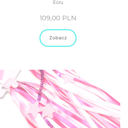
Ecru
109,00
PLN
Zobacz