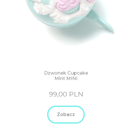
Dzwonek Cupcake
Mint MINI
99,00
PLN
Zobacz