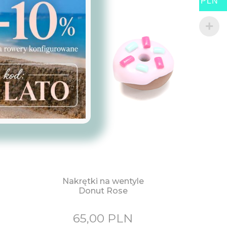
PLN
Nakrętki na wentyle
Donut Rose
65,00
PLN