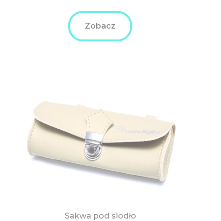
Zobacz
Sakwa pod siodło