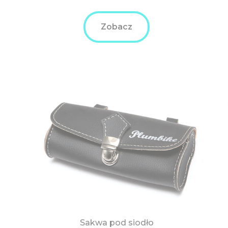
Zobacz
Sakwa pod siodło