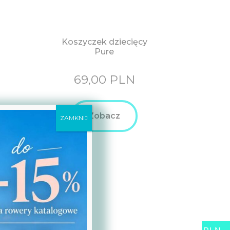
Koszyczek dziecięcy
Pure
69,00
PLN
Zobacz
ZAMKNIJ