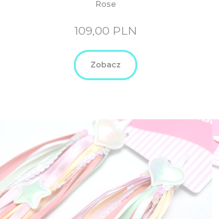
Rose
109,00
PLN
Zobacz