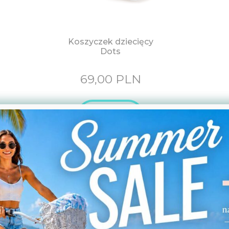
Koszyczek dziecięcy
Dots
69,00
PLN
Zobacz