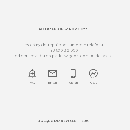
POTRZEBUJESZ POMOCY?
Jesteśmy dostępni pod numerem telefonu
+48 690 312 000
od poniedziałku do piątku w godz. od 9:00 do 16:00
FAQ
Email
Telefon
Czat
DOŁĄCZ DO NEWSLETTERA