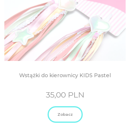
Wstążki do kierownicy KIDS
Pastel
35,00
PLN
Zobacz