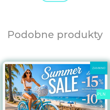
Podobne produkty
ZAMKNIJ
PLN