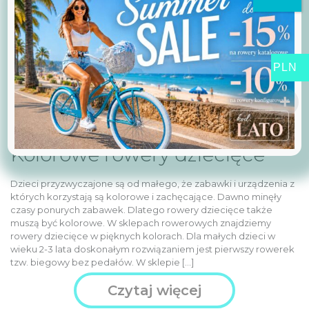
PLN
Kolorowe rowery dziecięce
Dzieci przyzwyczajone są od małego, że zabawki i urządzenia z
których korzystają są kolorowe i zachęcające. Dawno minęły
czasy ponurych zabawek. Dlatego rowery dziecięce także
muszą być kolorowe. W sklepach rowerowych znajdziemy
rowery dziecięce w pięknych kolorach. Dla małych dzieci w
wieku 2-3 lata doskonałym rozwiązaniem jest pierwszy rowerek
tzw. biegowy bez pedałów. W sklepie […]
Czytaj więcej