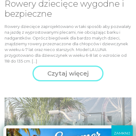
Rowery dziecięce wygodne i
bezpieczne
Rowery dziecięce zaprojektowano w taki sposób aby pozwalały
na jazdę z wyprostowanymi plecami, nie obciążając barku i
nadgarstków. Oprócz biegówek dla bardzo małych dzieci,
znajdziemy rowery przeznaczone dla chłopców i dziewczynek
w wieku 4-7 lat oraz nieco starszych. Model LA LUNA
przygotowano dla dziewczynek w wieku 6-8 lat o wzroście od
118 do 135 cm. […]
Czytaj więcej
ZAMKNIJ