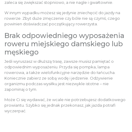
zaleca się zwiększać stopniowo, a nie nagle i gwałtownie.
W innym wypadku możesz się jedynie zniechęcić do jazdy na
rowerze. Zbyt duże zmęczenie czy bóle nie są czymś, czego
powinien doświadczać początkujący rowerzysta.
Brak odpowiedniego wyposażenia
roweru miejskiego damskiego lub
męskiego
Jeśli wyruszasz w dłuższą trasę, zawsze musisz pamiętać o
odpowiednim wyposażeniu. Przyda się pompka, lampa
rowerowa, a także wielofunkcyjne narzędzie do łańcucha.
Koniecznie zabierz ze sobą wodę i jedzenie. Odżywienie
organizmu podczas wysiłku jest niezwykle istotne – nie
zapominaj o tym.
Może Ci się wydawać, że wcale nie potrzebujesz dodatkowego
prowiantu. Szybko się jednak przekonasz, jak jazda potrafi
wyczerpać.