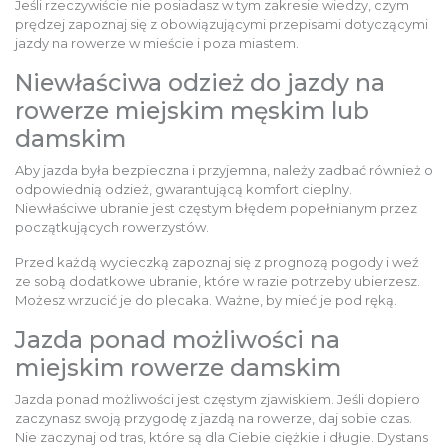
Jeśli rzeczywiście nie posiadasz w tym zakresie wiedzy, czym
prędzej zapoznaj się z obowiązującymi przepisami dotyczącymi
jazdy na rowerze w mieście i poza miastem.
Niewłaściwa odzież do jazdy na
rowerze miejskim męskim lub
damskim
Aby jazda była bezpieczna i przyjemna, należy zadbać również o
odpowiednią odzież, gwarantującą komfort cieplny.
Niewłaściwe ubranie jest częstym błędem popełnianym przez
początkujących rowerzystów.
Przed każdą wycieczką zapoznaj się z prognozą pogody i weź
ze sobą dodatkowe ubranie, które w razie potrzeby ubierzesz.
Możesz wrzucić je do plecaka. Ważne, by mieć je pod ręką.
Jazda ponad możliwości na
miejskim rowerze damskim
Jazda ponad możliwości jest częstym zjawiskiem. Jeśli dopiero
zaczynasz swoją przygodę z jazdą na rowerze, daj sobie czas.
Nie zaczynaj od tras, które są dla Ciebie ciężkie i długie. Dystans