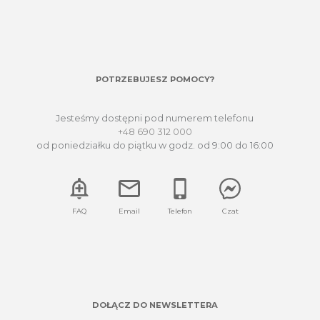
POTRZEBUJESZ POMOCY?
Jesteśmy dostępni pod numerem telefonu
+48 690 312 000
od poniedziałku do piątku w godz. od 9:00 do 16:00
FAQ
Email
Telefon
Czat
DOŁĄCZ DO NEWSLETTERA