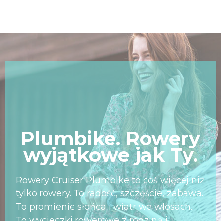
Plumbike. Rowery
wyjątkowe jak Ty.
Rowery Cruiser Plumbike to coś więcej niż
tylko rowery. To radość, szczęście, zabawa.
To promienie słońca i wiatr we włosach.
To wycieczki rowerowe z rodziną i