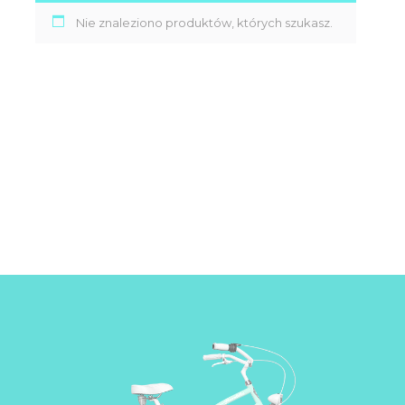
DZIECIĘCE
Nie znaleziono produktów, których szukasz.
SALE
NOWOŚCI
ODZIEŻ
AKCESORIA
KONTAKT
INFO