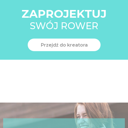
ZAPROJEKTUJ
SWÓJ ROWER
Przejdź do kreatora