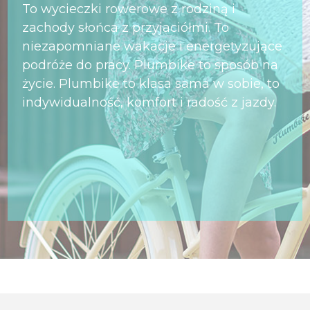
To wycieczki rowerowe z rodziną i
zachody słońca z przyjaciółmi. To
niezapomniane wakacje i energetyzujące
podróże do pracy. Plumbike to sposób na
życie. Plumbike to klasa sama w sobie, to
indywidualność, komfort i radość z jazdy.