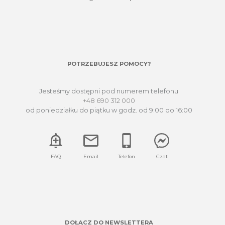
POTRZEBUJESZ POMOCY?
Jesteśmy dostępni pod numerem telefonu
+48 690 312 000
od poniedziałku do piątku w godz. od 9:00 do 16:00
FAQ
Email
Telefon
Czat
DOŁĄCZ DO NEWSLETTERA