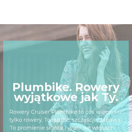
Plumbike. Rowery
wyjątkowe jak Ty.
Rowery Cruiser Plumbike to coś więcej niż
tylko rowery. To radość, szczęście, zabawa.
To promienie słońca i wiatr we włosach.