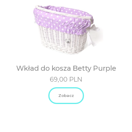
Wkład do kosza Betty Purple
69,00
PLN
Zobacz