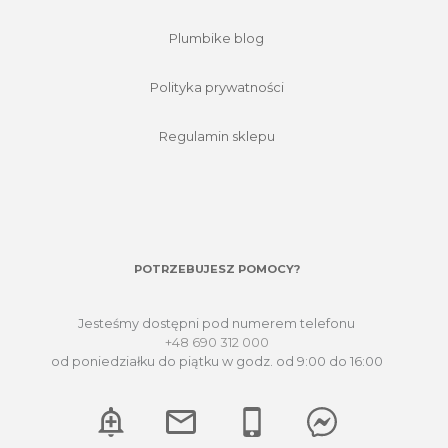
Plumbike blog
Polityka prywatności
Regulamin sklepu
POTRZEBUJESZ POMOCY?
Jesteśmy dostępni pod numerem telefonu
+48 690 312 000
od poniedziałku do piątku w godz. od 9:00 do 16:00