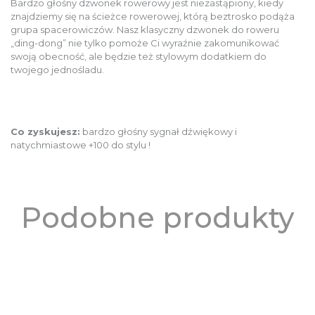
Bardzo głośny dzwonek rowerowy jest niezastąpiony, kiedy
znajdziemy się na ścieżce rowerowej, którą beztrosko podąża
grupa spacerowiczów. Nasz klasyczny dzwonek do roweru
„ding-dong” nie tylko pomoże Ci wyraźnie zakomunikować
swoją obecność, ale będzie też stylowym dodatkiem do
twojego jednośladu.
Co zyskujesz:
bardzo głośny sygnał dźwiękowy i
natychmiastowe +100 do stylu !
Podobne produkty