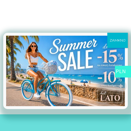
ZAMKNIJ
PLN