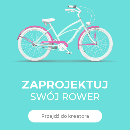
ZAPROJEKTUJ
SWÓJ ROWER
Przejdź do kreatora