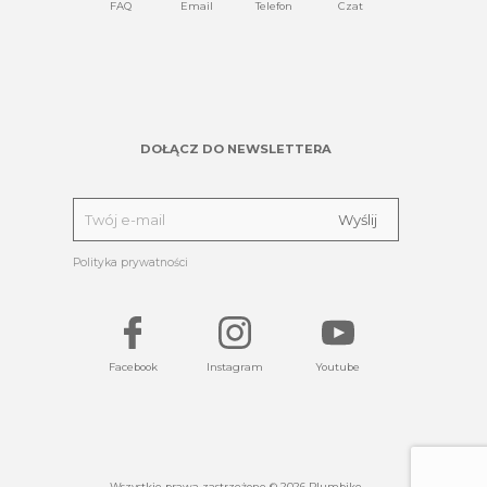
FAQ
Email
Telefon
Czat
DOŁĄCZ DO NEWSLETTERA
Polityka prywatności
Facebook
Instagram
Youtube
Wszystkie prawa zastrzeżone © 2026 Plumbike