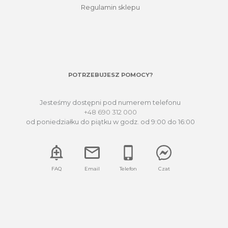
Regulamin sklepu
POTRZEBUJESZ POMOCY?
Jesteśmy dostępni pod numerem telefonu
+48 690 312 000
od poniedziałku do piątku w godz. od 9:00 do 16:00
FAQ
Email
Telefon
Czat