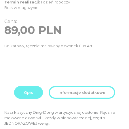
Termin realizacji:
1 dzień roboczy
Brak w magazynie
Cena:
89,00
PLN
Unikatowy, ręcznie malowany dzwonek Fun Art.
Opis
Informacje dodatkowe
Nasz klasyczny Ding-Dong w artystycznej odsłonie! Ręcznie
malowane dzwonki – każdy w niepowtarzalnej, często
JEDNORAZOWEJ wersji!