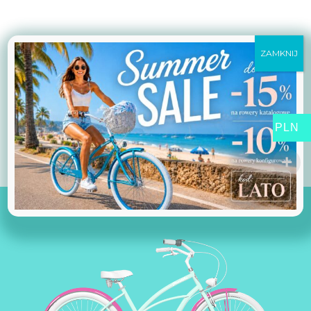
ZAMKNIJ
PLN