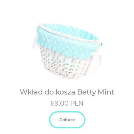
Wkład do kosza Betty Mint
69,00
PLN
Zobacz