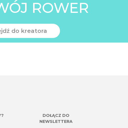
WÓJ ROWER
ejdź do kreatora
Y?
DOŁĄCZ DO
NEWSLETTERA