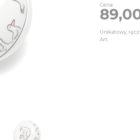
Cena:
89,0
Unikatowy, ręc
Art.