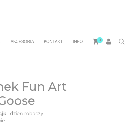
0
Ż
AKCESORIA
KONTAKT
INFO
ek Fun Art
 Goose
ji:
1 dzień roboczy
ie