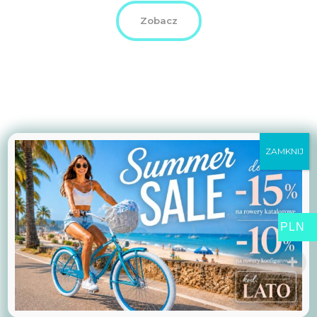
Zobacz
ZAMKNIJ
PLN