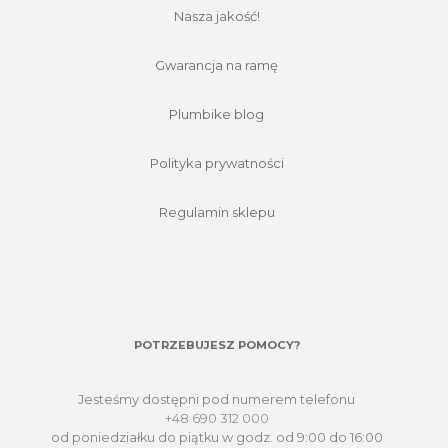
Nasza jakość!
Gwarancja na ramę
Plumbike blog
Polityka prywatności
Regulamin sklepu
POTRZEBUJESZ POMOCY?
Jesteśmy dostępni pod numerem telefonu
+48 690 312 000
od poniedziałku do piątku w godz. od 9:00 do 16:00