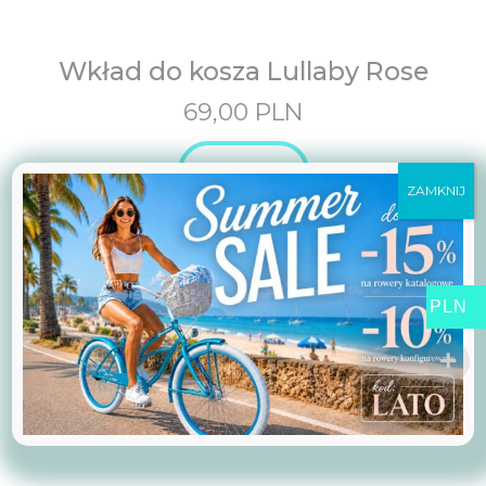
Wkład do kosza Lullaby Rose
69,00
PLN
Zobacz
ZAMKNIJ
PLN