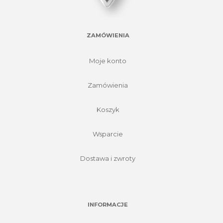
ZAMÓWIENIA
Moje konto
Zamówienia
Koszyk
Wsparcie
Dostawa i zwroty
INFORMACJE