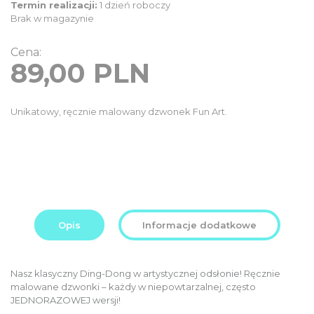
Termin realizacji:
1 dzień roboczy
Brak w magazynie
Cena:
89,00
PLN
Unikatowy, ręcznie malowany dzwonek Fun Art.
Opis
Informacje dodatkowe
Nasz klasyczny Ding-Dong w artystycznej odsłonie! Ręcznie
malowane dzwonki – każdy w niepowtarzalnej, często
JEDNORAZOWEJ wersji!