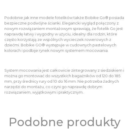
Podobnie jak inne modele fotelików także Bobike Go® posiada
bezpieczne podwójne ścianki. Elegancki wygląd połączony z
nowym rozwiązaniem montażowym sprawiają, że fotelik Go jest
naprawdę łatwy i wygodny w użyciu, idealny dla rodzin, które
często korzystają ze wspólnych wycieczek rowerowych z
dziećmi. Bobike GO® występuje w cudownych pastelowych
kolorach i podbije rynek nowym systemem mocowania.
System mocowania jest całkowicie zintegrowany z siedziskiem i
można go montować do wszystkich bagażników od 120 do 185
mm, przy średnicy rury od 10 do 16 mm. Nie potrzeba żadnych
narzędzi do montażu, co czyni go naprawdę dobrym
rozwiązaniem, wyjątkowym i praktycznym.
Podobne produkty