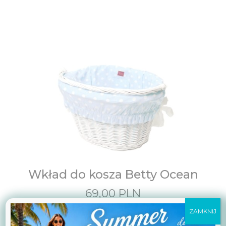
Wkład do kosza Betty Ocean
69,00
PLN
ZAMKNIJ
Zobacz