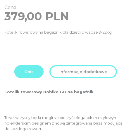
Cena:
379,00
PLN
Fotelik rowerowy na bagażnik dla dzieci o wadze 9-22kg.
Opis
Informacje dodatkowe
Fotelik rowerowy Bobike GO na bagażnik
Teraz wszyscy będą mogli się cieszyć eleganckim i stylowym
holenderskim designem z nową zintegrowaną bazą mocującą
do każdego roweru.