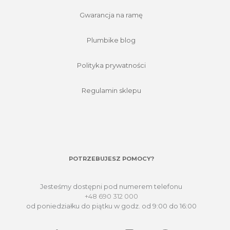
Gwarancja na ramę
Plumbike blog
Polityka prywatności
Regulamin sklepu
POTRZEBUJESZ POMOCY?
Jesteśmy dostępni pod numerem telefonu
+48 690 312 000
od poniedziałku do piątku w godz. od 9:00 do 16:00