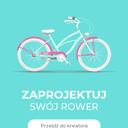
ZAPROJEKTUJ
SWÓJ ROWER
Przejdź do kreatora