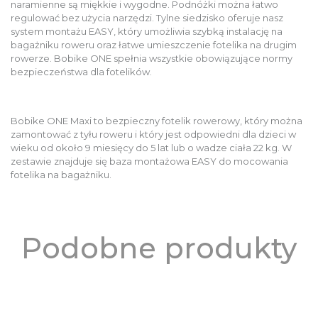
naramienne są miękkie i wygodne. Podnóżki można łatwo
regulować bez użycia narzędzi. Tylne siedzisko oferuje nasz
system montażu EASY, który umożliwia szybką instalację na
bagażniku roweru oraz łatwe umieszczenie fotelika na drugim
rowerze. Bobike ONE spełnia wszystkie obowiązujące normy
bezpieczeństwa dla fotelików.
Bobike ONE Maxi to bezpieczny fotelik rowerowy, który można
zamontować z tyłu roweru i który jest odpowiedni dla dzieci w
wieku od około 9 miesięcy do 5 lat lub o wadze ciała 22 kg. W
zestawie znajduje się baza montażowa EASY do mocowania
fotelika na bagażniku.
Podobne produkty