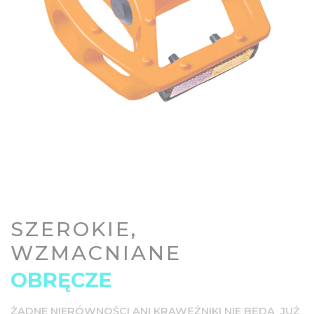
SZEROKIE,
WZMACNIANE
OBRĘCZE
ŻADNE NIERÓWNOŚCI ANI KRAWĘŻNIKI NIE BĘDĄ JUŻ