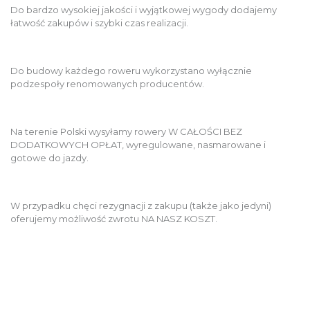
Do bardzo wysokiej jakości i wyjątkowej wygody dodajemy
łatwość zakupów i szybki czas realizacji.
Do budowy każdego roweru wykorzystano wyłącznie
podzespoły renomowanych producentów.
Na terenie Polski wysyłamy rowery W CAŁOŚCI BEZ
DODATKOWYCH OPŁAT, wyregulowane, nasmarowane i
gotowe do jazdy.
W przypadku chęci rezygnacji z zakupu (także jako jedyni)
oferujemy możliwość zwrotu NA NASZ KOSZT.