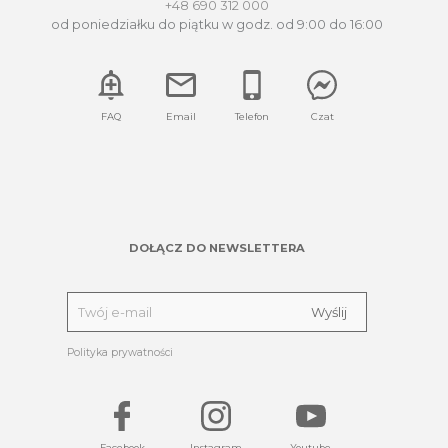
+48 690 312 000
od poniedziałku do piątku w godz. od 9:00 do 16:00
FAQ
Email
Telefon
Czat
DOŁĄCZ DO NEWSLETTERA
Polityka prywatności
Facebook
Instagram
Youtube