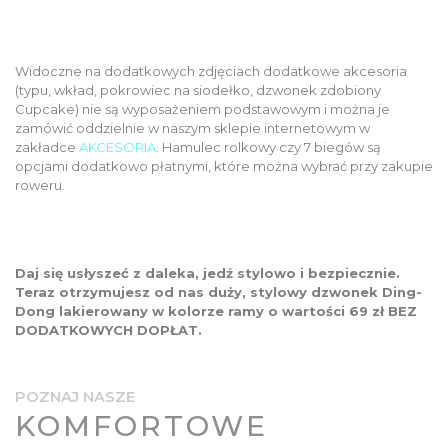
Widoczne na dodatkowych zdjęciach dodatkowe akcesoria
(typu, wkład, pokrowiec na siodełko, dzwonek zdobiony
Cupcake) nie są wyposażeniem podstawowym i można je
zamówić oddzielnie w naszym sklepie internetowym w
zakładce
AKCESORIA
. Hamulec rolkowy czy 7 biegów są
opcjami dodatkowo płatnymi, które można wybrać przy zakupie
roweru.
Daj się usłyszeć z daleka, jedź stylowo i bezpiecznie.
Teraz otrzymujesz od nas duży, stylowy dzwonek Ding-
Dong lakierowany w kolorze ramy o wartości 69 zł BEZ
DODATKOWYCH DOPŁAT.
POZNAJ NASZE
KOMFORTOWE