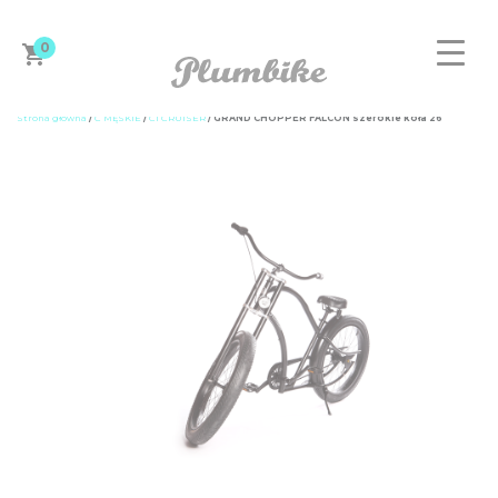
0
Strona główna
/
C MĘSKIE
/
C1 CRUISER
/ GRAND CHOPPER FALCON szerokie koła 26”
ZAPROJEKTUJ ROWER
DAMSKIE
MĘSKIE