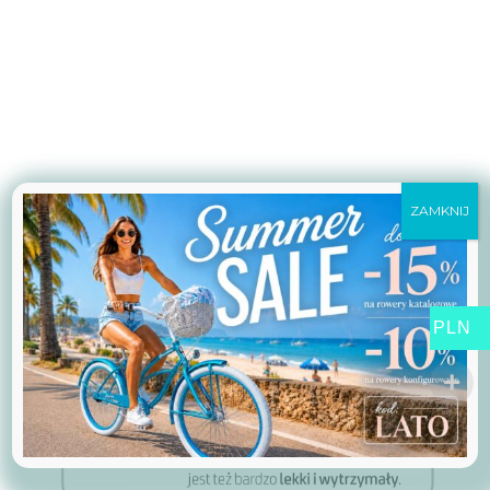
ZAMKNIJ
PLN