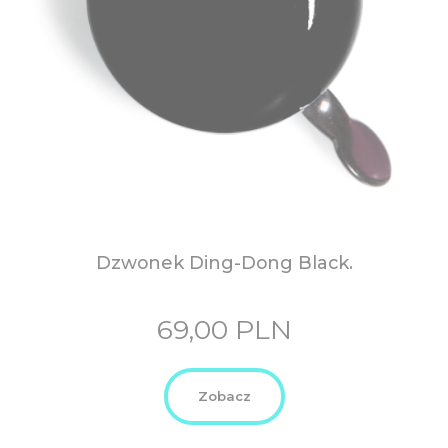
Dzwonek Ding-Dong Black.
69,00
PLN
Zobacz