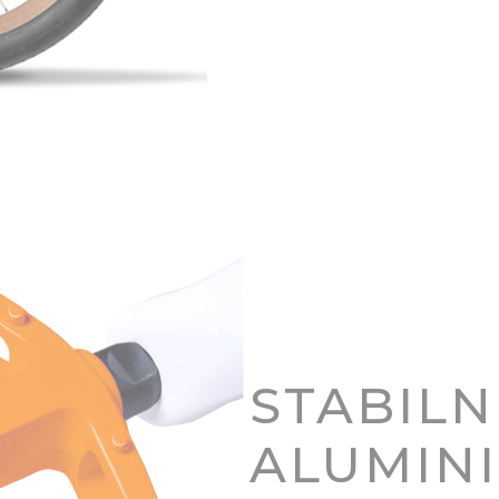
STABILN
ALUMIN