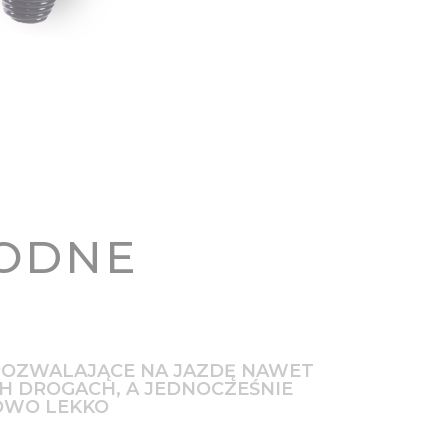
ODNE
 POZWALAJĄCE NA JAZDĘ NAWET
 DROGACH, A JEDNOCZEŚNIE
OWO LEKKO