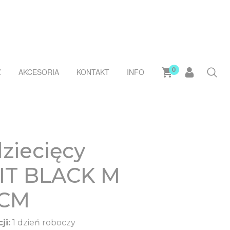
0
Ż
AKCESORIA
KONTAKT
INFO
ziecięcy
IT BLACK M
 CM
ji:
1 dzień roboczy