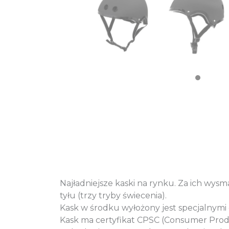
Najładniejsze kaski na rynku. Za ich wys
tyłu (trzy tryby świecenia).
Kask w środku wyłożony jest specjalnymi 
Kask ma certyfikat CPSC (Consumer Prod