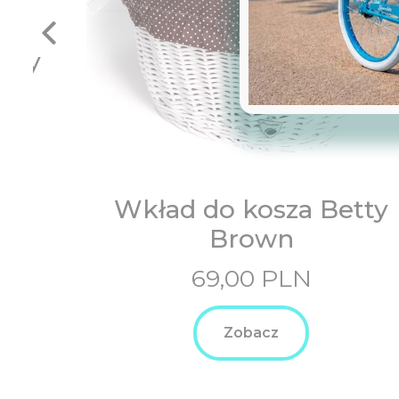
tty
Wkład do kosza Betty
Brown
69,00
PLN
Zobacz