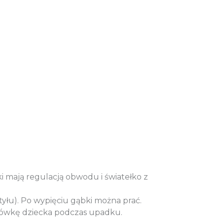
i mają regulacją obwodu i światełko z
yłu). Po wypięciu gąbki można prać.
łówkę dziecka podczas upadku.