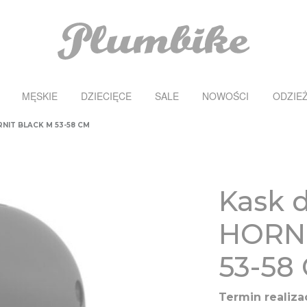
MĘSKIE
DZIECIĘCE
SALE
NOWOŚCI
ODZIE
RNIT BLACK M 53-58 CM
Kask d
HORN
53-58
Termin realizac