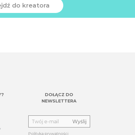
ejdź do kreatora
Y?
DOŁĄCZ DO
NEWSLETTERA
w
Polityka prywatności