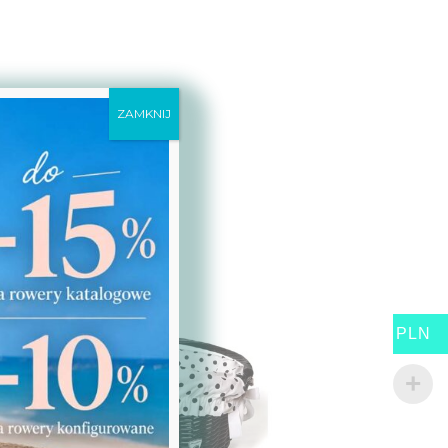
ZAMKNIJ
PLN