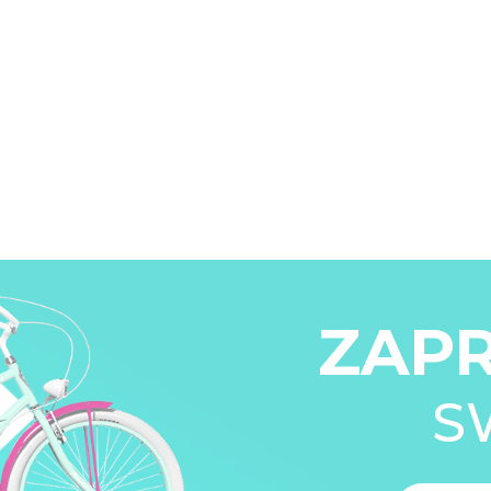
ZAP
S