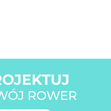
ROJEKTUJ
WÓJ ROWER