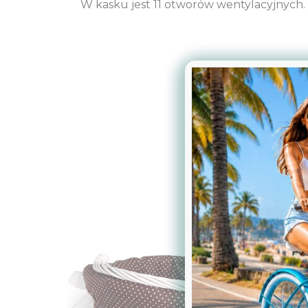
W kasku jest 11 otworów wentylacyjnych.