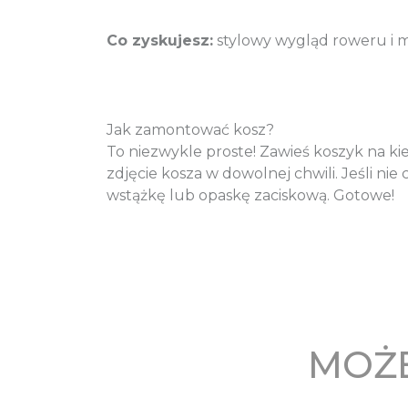
Co zyskujesz:
stylowy wygląd roweru i m
Jak zamontować kosz?
To niezwykle proste! Zawieś koszyk na k
zdjęcie kosza w dowolnej chwili. Jeśli n
wstążkę lub opaskę zaciskową. Gotowe!
MOŻE