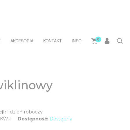
0
Ż
AKCESORIA
KONTAKT
INFO
wiklinowy
ji:
1 dzień roboczy
KW-1
Dostępność:
Dostępny