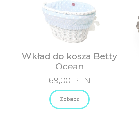
Wkład do kosza Betty
Ocean
69,00
PLN
Zobacz