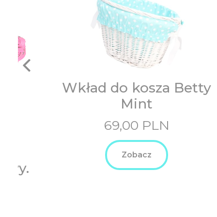
Wkład do kosza Betty
Mint
69,00
PLN
Zobacz
owy.