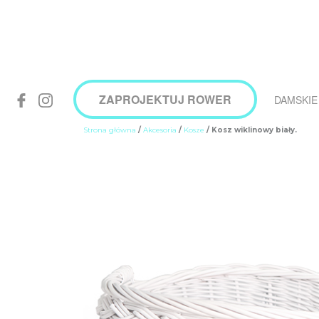
ZAPROJEKTUJ ROWER
DAMSKIE
Strona główna
/
Akcesoria
/
Kosze
/ Kosz wiklinowy biały.