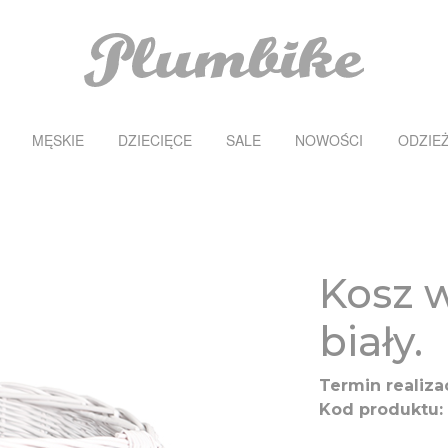
MĘSKIE
DZIECIĘCE
SALE
NOWOŚCI
ODZIE
Kosz 
biały.
Termin realizac
Kod produktu: