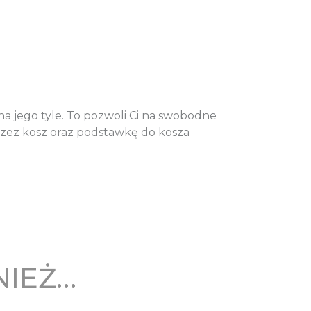
a jego tyle. To pozwoli Ci na swobodne
przez kosz oraz podstawkę do kosza
NIEŻ…