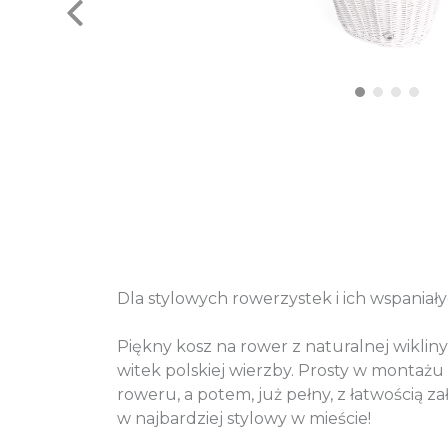
Dla stylowych rowerzystek i ich wspania
Piękny kosz na rower z naturalnej wiklin
witek polskiej wierzby. Prosty w monta
roweru, a potem, już pełny, z łatwością 
w najbardziej stylowy w mieście!