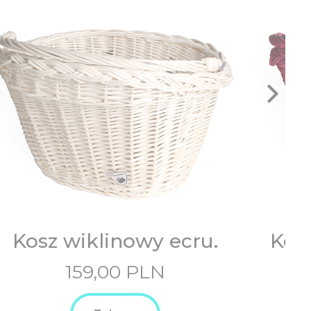
Kosz wiklinowy ecru.
Kos
159,00
PLN