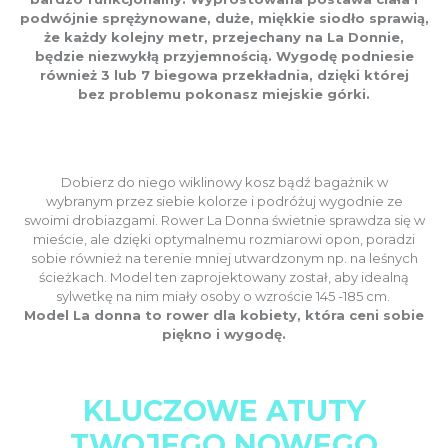
podwójnie sprężynowane, duże, miękkie siodło sprawią,
że każdy kolejny metr, przejechany na La Donnie,
będzie niezwykłą przyjemnością. Wygodę podniesie
również 3 lub 7 biegowa przekładnia, dzięki której
bez problemu pokonasz miejskie górki.
Dobierz do niego wiklinowy kosz bądź bagażnik w
wybranym przez siebie kolorze i podróżuj wygodnie ze
swoimi drobiazgami. Rower La Donna świetnie sprawdza się w
mieście, ale dzięki optymalnemu rozmiarowi opon, poradzi
sobie również na terenie mniej utwardzonym np. na leśnych
ścieżkach. Model ten zaprojektowany został, aby idealną
sylwetkę na nim miały osoby o wzroście 145 -185 cm.
Model La donna to rower dla kobiety, która ceni sobie
piękno i wygodę.
KLUCZOWE ATUTY
TWOJEGO NOWEGO