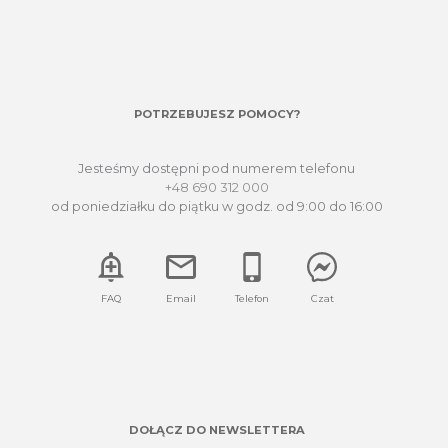
POTRZEBUJESZ POMOCY?
Jesteśmy dostępni pod numerem telefonu
+48 690 312 000
od poniedziałku do piątku w godz. od 9:00 do 16:00
FAQ
Email
Telefon
Czat
DOŁĄCZ DO NEWSLETTERA