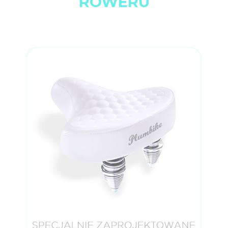
ROWERU