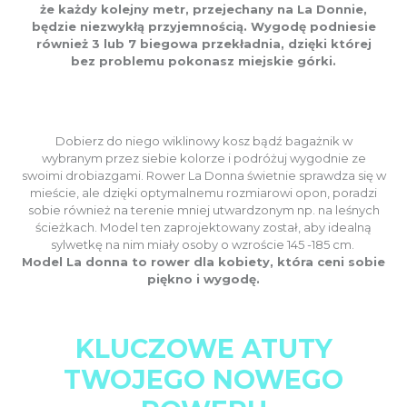
że każdy kolejny metr, przejechany na La Donnie,
będzie niezwykłą przyjemnością. Wygodę podniesie
również 3 lub 7 biegowa przekładnia, dzięki której
bez problemu pokonasz miejskie górki.
Dobierz do niego wiklinowy kosz bądź bagażnik w
wybranym przez siebie kolorze i podróżuj wygodnie ze
swoimi drobiazgami. Rower La Donna świetnie sprawdza się w
mieście, ale dzięki optymalnemu rozmiarowi opon, poradzi
sobie również na terenie mniej utwardzonym np. na leśnych
ścieżkach. Model ten zaprojektowany został, aby idealną
sylwetkę na nim miały osoby o wzroście 145 -185 cm.
Model La donna to rower dla kobiety, która ceni sobie
piękno i wygodę.
KLUCZOWE ATUTY
TWOJEGO NOWEGO