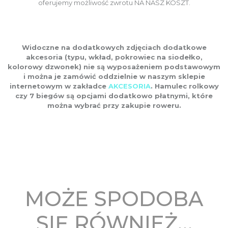
oferujemy możliwość zwrotu NA NASZ KOSZT.
Widoczne na dodatkowych zdjęciach dodatkowe
akcesoria (typu, wkład, pokrowiec na siodełko,
kolorowy dzwonek) nie są wyposażeniem podstawowym
i można je zamówić oddzielnie w naszym sklepie
internetowym w zakładce
AKCESORIA
. Hamulec rolkowy
czy 7 biegów są opcjami dodatkowo płatnymi, które
można wybrać przy zakupie roweru.
MOŻE SPODOBA
SIĘ RÓWNIEŻ…