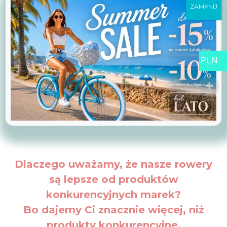
ZAMKNIJ
PLN
Dlaczego uważamy, że nasze rowery
są lepsze od produktów
konkurencyjnych marek?
Bo dajemy Ci znacznie więcej, niż
produkty konkurencyjne.