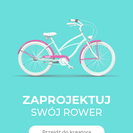
ZAPROJEKTUJ
SWÓJ ROWER
Przejdź do kreatora