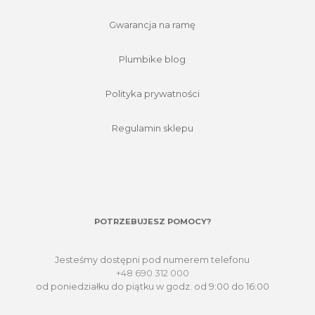
Gwarancja na ramę
Plumbike blog
Polityka prywatności
Regulamin sklepu
POTRZEBUJESZ POMOCY?
Jesteśmy dostępni pod numerem telefonu
+48 690 312 000
od poniedziałku do piątku w godz. od 9:00 do 16:00