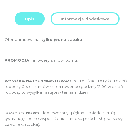
Opis
Informacje dodatkowe
Oferta limitowana:
tylko jedna sztuka!
PROMOCJA
na rowery z showroomu!
WYSYŁKA NATYCHMIASTOWA!
Czas realizacji to tylko 1 dzień
roboczy. Jeżeli zamówisz ten rower do godziny 12:00 w dzień
roboczy to wysyłka nastąpi w ten sam dzień!
Rower jest
NOWY
, dopieszczony i piękny. Posiada 2letnią
gwarancję i pełne wyposażenie (lampka przód i tył, gratisowy
dzwonek, stopka).