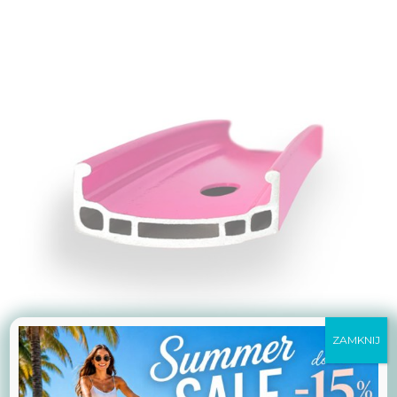
ZAMKNIJ