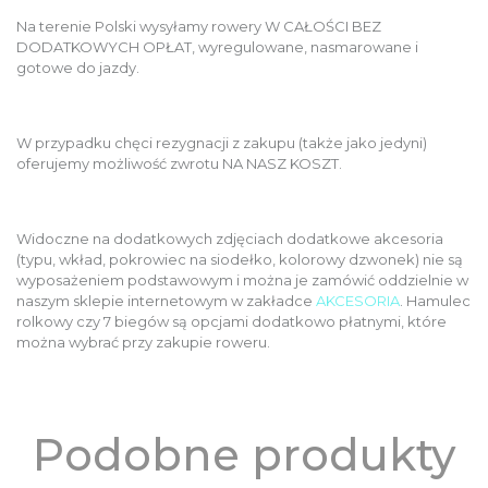
Na terenie Polski wysyłamy rowery W CAŁOŚCI BEZ
DODATKOWYCH OPŁAT, wyregulowane, nasmarowane i
gotowe do jazdy.
W przypadku chęci rezygnacji z zakupu (także jako jedyni)
oferujemy możliwość zwrotu NA NASZ KOSZT.
Widoczne na dodatkowych zdjęciach dodatkowe akcesoria
(typu, wkład, pokrowiec na siodełko, kolorowy dzwonek) nie są
wyposażeniem podstawowym i można je zamówić oddzielnie w
naszym sklepie internetowym w zakładce
AKCESORIA
. Hamulec
rolkowy czy 7 biegów są opcjami dodatkowo płatnymi, które
można wybrać przy zakupie roweru.
Podobne produkty