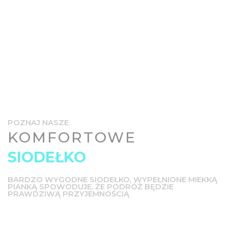
POZNAJ NASZE
KOMFORTOWE
SIODEŁKO
BARDZO WYGODNE SIODEŁKO, WYPEŁNIONE MIEKKĄ
PIANKĄ SPOWODUJE, ŻE PODRÓŻ BĘDZIE
PRAWDZIWĄ PRZYJEMNOŚCIĄ