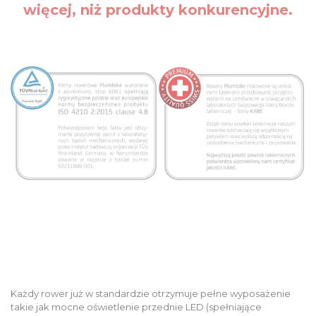
więcej, niż produkty konkurencyjne.
Każdy rower już w standardzie otrzymuje pełne wyposażenie
takie jak mocne oświetlenie przednie LED (spełniające