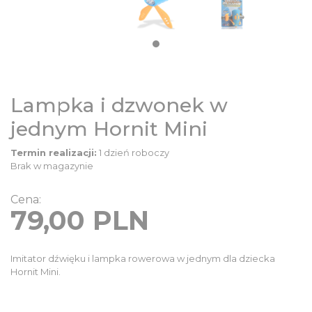
DZIECIĘCE
SALE
NOWOŚCI
Lampka i dzwonek w
jednym Hornit Mini
ODZIEŻ
Termin realizacji:
1 dzień roboczy
Brak w magazynie
AKCESORIA
Cena:
79,00
PLN
KONTAKT
Imitator dźwięku i lampka rowerowa w jednym dla dziecka
INFO
Hornit Mini.