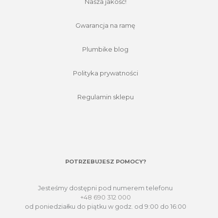
Nasza jakość!
Gwarancja na ramę
Plumbike blog
Polityka prywatności
Regulamin sklepu
POTRZEBUJESZ POMOCY?
Jesteśmy dostępni pod numerem telefonu
+48 690 312 000
od poniedziałku do piątku w godz. od 9:00 do 16:00