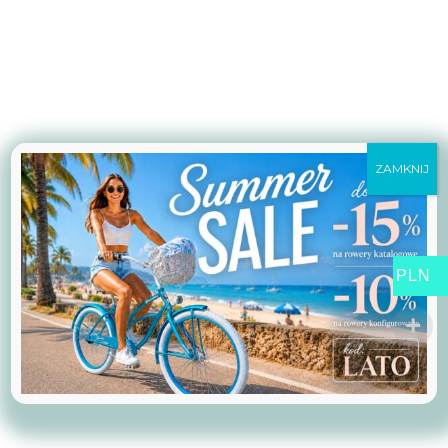
ZAMKNIJ
PLN