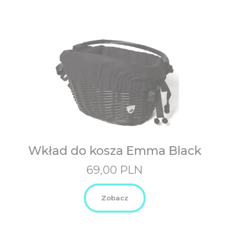
Wkład do kosza Emma Black
69,00
PLN
Zobacz