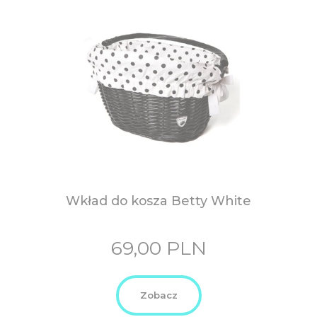
Wkład do kosza Betty White
69,00
PLN
Zobacz