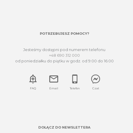
POTRZEBUJESZ POMOCY?
Jesteśmy dostępni pod numerem telefonu
+48 690 312 000
od poniedziałku do piątku w godz. od 9:00 do 16:00
FAQ
Email
Telefon
Czat
DOŁĄCZ DO NEWSLETTERA