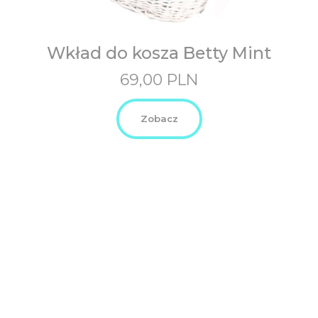
Wkład do kosza Betty Mint
69,00
PLN
Zobacz