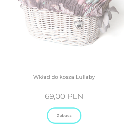
Wkład do kosza Lullaby
69,00
PLN
Zobacz