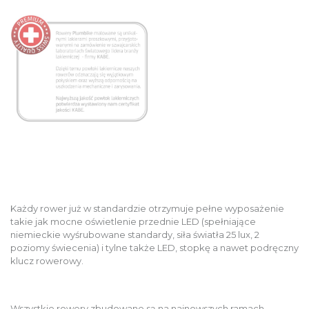
Każdy rower już w standardzie otrzymuje pełne wyposażenie
takie jak mocne oświetlenie przednie LED (spełniające
niemieckie wyśrubowane standardy, siła światła 25 lux, 2
poziomy świecenia) i tylne także LED, stopkę a nawet podręczny
klucz rowerowy.
Wszystkie rowery zbudowane są na najnowszych ramach