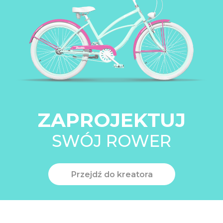
ZAPROJEKTUJ
SWÓJ ROWER
Przejdź do kreatora