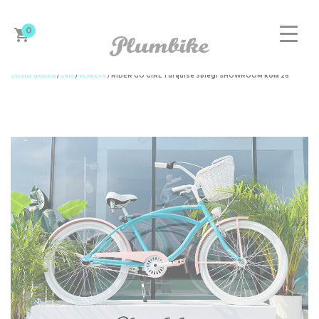
0
Strona główna
/
Sale
/
ROWERY
/ RIDER GO GIRL Turquise 3biegi SHOWROOM koła 26”
ZAPROJEKTUJ ROWER
DAMSKIE
MĘSKIE