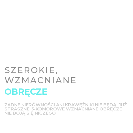
SZEROKIE,
WZMACNIANE
OBRĘCZE
ŻADNE NIERÓWNOŚCI ANI KRAWĘŻNIKI NIE BĘDĄ JUŻ
STRASZNE. 5-KOMOROWE WZMACNIANE OBRĘCZE
NIE BOJĄ SIĘ NICZEGO