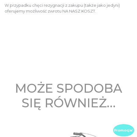
W przypadku chęci rezygnacji z zakupu (także jako jedyni)
oferujemy możliwość zwrotu NA NASZ KOSZT.
MOŻE SPODOBA
SIĘ RÓWNIEŻ…
Promocja!