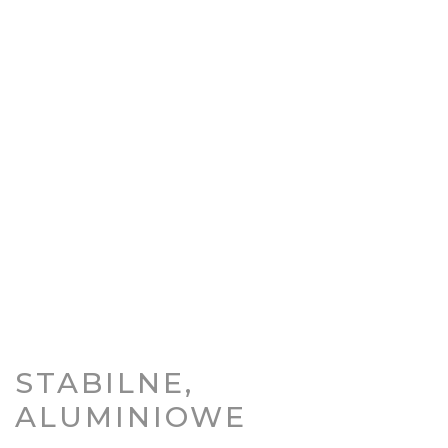
STABILNE,
ALUMINIOWE