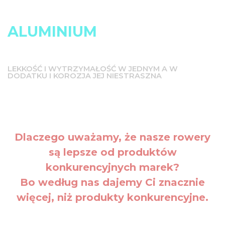
ALUMINIUM
LEKKOŚĆ I WYTRZYMAŁOŚĆ W JEDNYM A W
DODATKU I KOROZJA JEJ NIESTRASZNA
Dlaczego uważamy, że nasze rowery
są lepsze od produktów
konkurencyjnych marek?
Bo według nas dajemy Ci znacznie
więcej, niż produkty konkurencyjne.