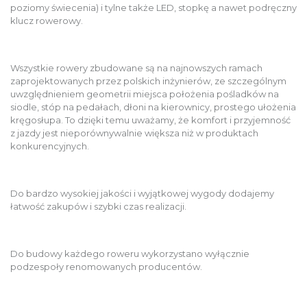
poziomy świecenia) i tylne także LED, stopkę a nawet podręczny
klucz rowerowy.
Wszystkie rowery zbudowane są na najnowszych ramach
zaprojektowanych przez polskich inżynierów, ze szczególnym
uwzględnieniem geometrii miejsca położenia pośladków na
siodle, stóp na pedałach, dłoni na kierownicy, prostego ułożenia
kręgosłupa. To dzięki temu uważamy, że komfort i przyjemność
z jazdy jest nieporównywalnie większa niż w produktach
konkurencyjnych.
Do bardzo wysokiej jakości i wyjątkowej wygody dodajemy
łatwość zakupów i szybki czas realizacji.
Do budowy każdego roweru wykorzystano wyłącznie
podzespoły renomowanych producentów.