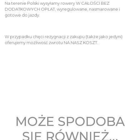
Na terenie Polski wysyłamy rowery W CAŁOŚCI BEZ
DODATKOWYCH OPŁAT, wyregulowane, nasmarowane i
gotowe do jazdy.
W przypadku chęci rezygnacji z zakupu (także jako jedyni)
oferujemy możliwość zwrotu NA NASZ KOSZT.
MOŻE SPODOBA
SIĘ RÓWNIEŻ…