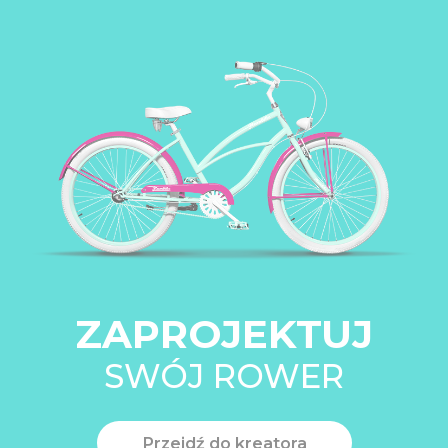
ZAPROJEKTUJ
SWÓJ ROWER
Przejdź do kreatora