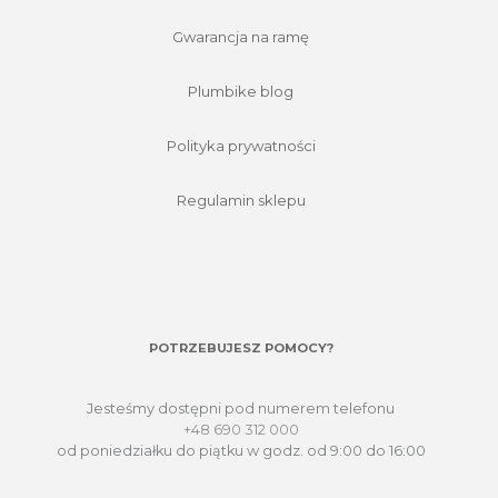
Gwarancja na ramę
Plumbike blog
Polityka prywatności
Regulamin sklepu
POTRZEBUJESZ POMOCY?
Jesteśmy dostępni pod numerem telefonu
+48 690 312 000
od poniedziałku do piątku w godz. od 9:00 do 16:00