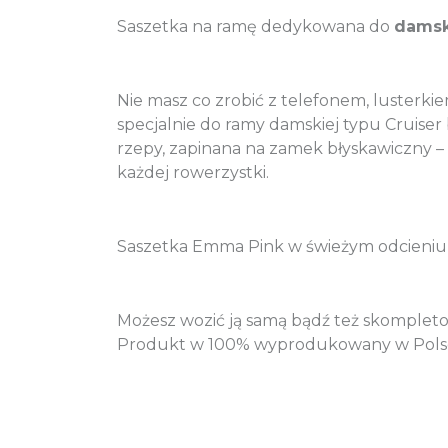
Saszetka na ramę dedykowana do
damsk
Nie masz co zrobić z telefonem, luster
specjalnie do ramy damskiej typu Cruise
rzepy, zapinana na zamek błyskawiczny –
każdej rowerzystki.
Saszetka Emma Pink w świeżym odcieniu fu
Możesz wozić ją samą bądź też skompleto
Produkt w 100% wyprodukowany w Pols