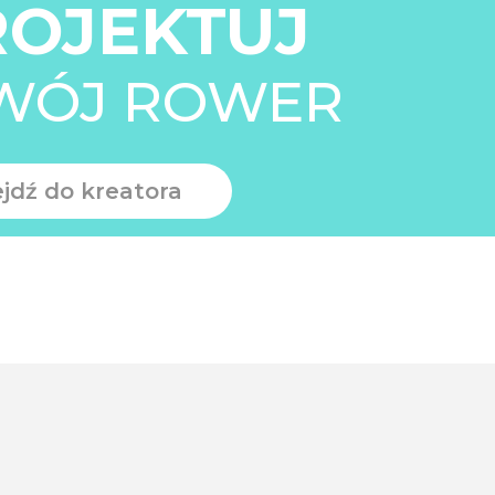
ROJEKTUJ
WÓJ ROWER
ejdź do kreatora