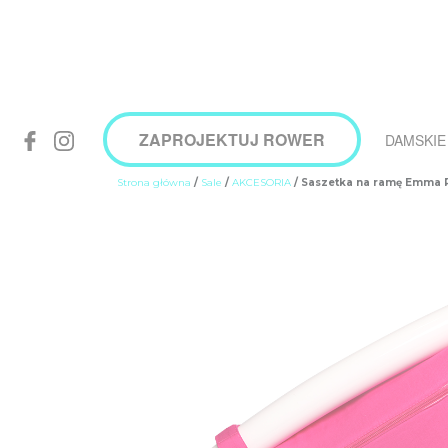
ZAPROJEKTUJ ROWER
DAMSKIE
Strona główna
/
Sale
/
AKCESORIA
/ Saszetka na ramę Emma 