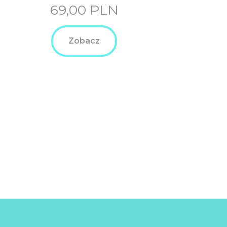
69,00
PLN
Zobacz