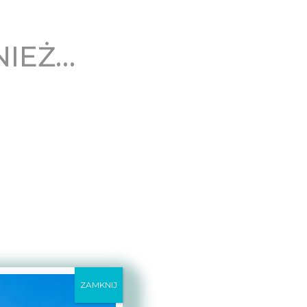
NIEŻ…
ZAMKNIJ