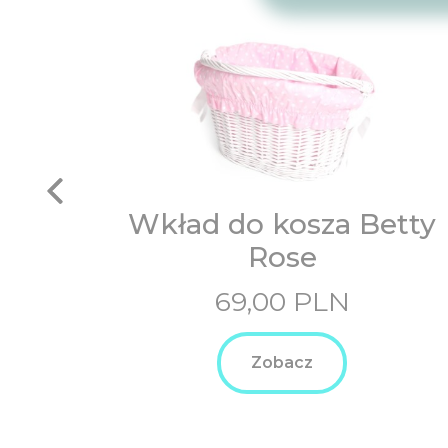
Wkład do kosza Betty
Rose
69,00
PLN
Zobacz
yle