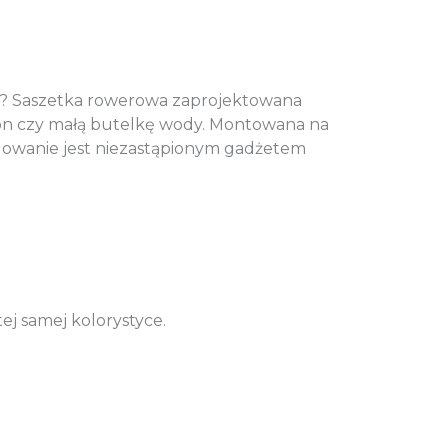
em? Saszetka rowerowa zaprojektowana
efon czy małą butelkę wody. Montowana na
ydowanie jest niezastąpionym gadżetem
ej samej kolorystyce.