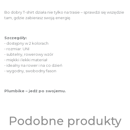
Bo dobry T-shirt działa nie tylko na trasie – sprawdzi się wszędzie
tam, gdzie zabierasz swoją energię.
Szczegóły:
• dostępny w 2 kolorach
• rozmiar: UNI
• subtelny, rowerowy wzór
• miękki i lekki materiał
• idealny na rower i na co dzień
• wygodny, swobodny fason
Plumbike – jedź po swojemu.
Podobne produkty