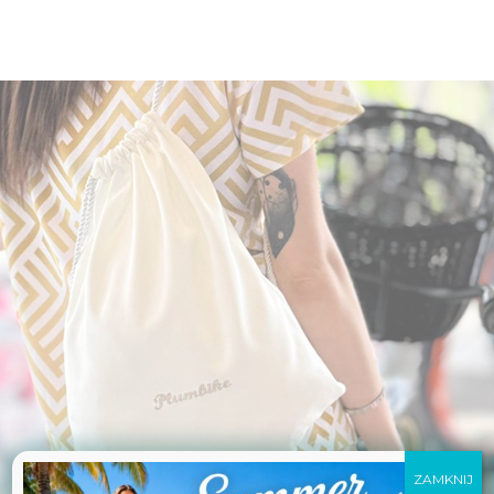
ZAMKNIJ