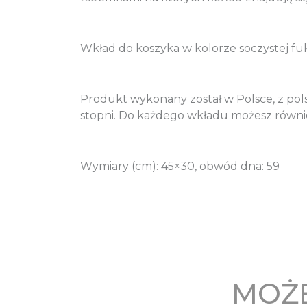
Wkład do koszyka w kolorze soczystej fuk
Produkt wykonany został w Polsce, z pols
stopni. Do każdego wkładu możesz równie
Wymiary (cm): 45×30, obwód dna: 59
MOŻE