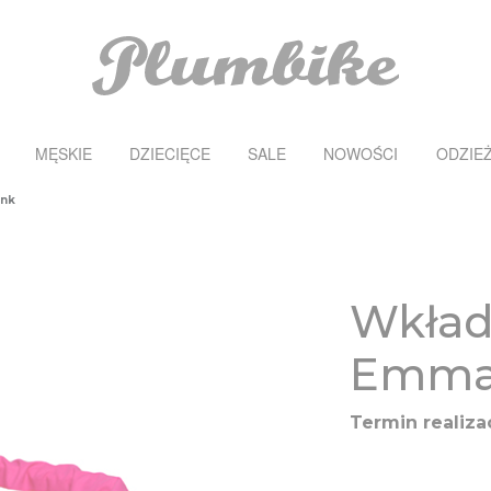
MĘSKIE
DZIECIĘCE
SALE
NOWOŚCI
ODZIE
ink
Wkład
Emma
Termin realizac