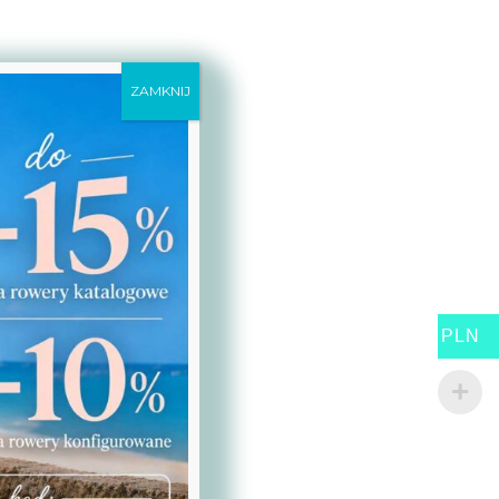
ZAMKNIJ
PLN