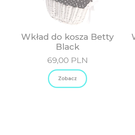
Wkład do kosza Betty
Black
69,00
PLN
Zobacz