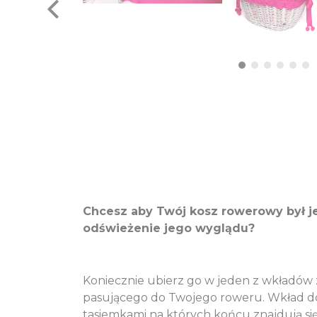
Chcesz aby Twój kosz rowerowy był j
odświeżenie jego wyglądu?
Koniecznie ubierz go w jeden z wkładów z
pasującego do Twojego roweru. Wkład d
tasiemkami na których końcu znajdują si