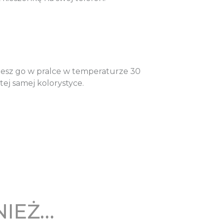
rzesz go w pralce w temperaturze 30
ej samej kolorystyce.
NIEŻ…