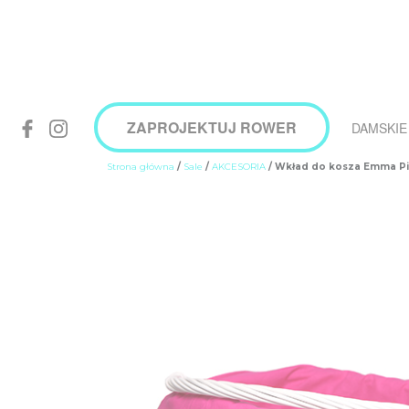
ZAPROJEKTUJ ROWER
DAMSKIE
Strona główna
/
Sale
/
AKCESORIA
/ Wkład do kosza Emma P