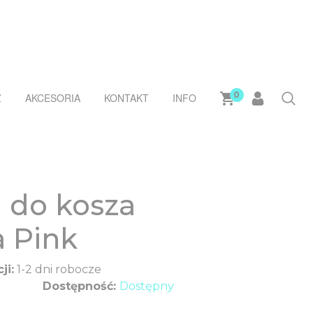
0
Ż
AKCESORIA
KONTAKT
INFO
 do kosza
 Pink
ji:
1-2 dni robocze
Dostępność:
Dostępny