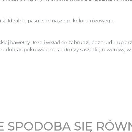
sji. Idealnie pasuje do naszego koloru różowego.
kiej bawełny. Jeżeli wkład się zabrudzi, bez trudu upie
ż dobrać pokrowiec na siodło czy saszetkę rowerową w t
 SPODOBA SIĘ RÓW