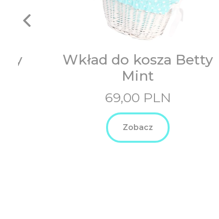
tty
Wkład do kosza Betty
Mint
69,00
PLN
Zobacz