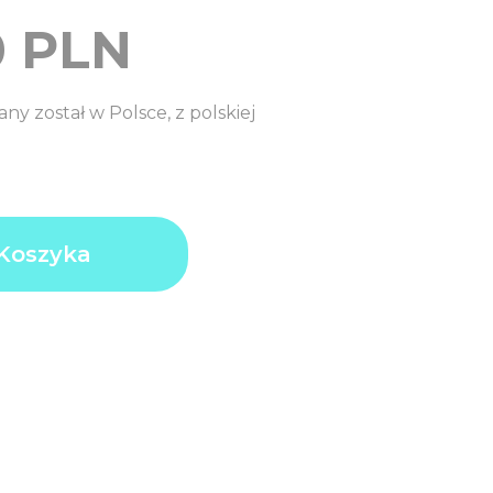
0
PLN
y został w Polsce, z polskiej
Koszyka