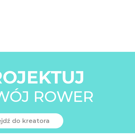
ROJEKTUJ
WÓJ ROWER
ejdź do kreatora