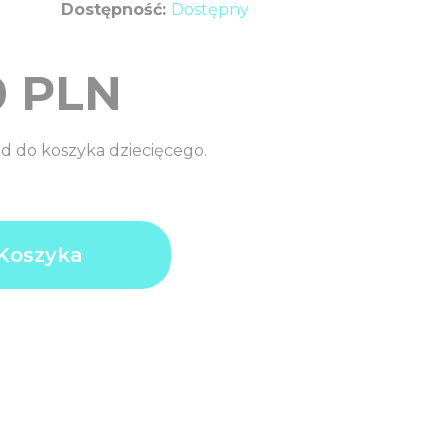
Dostępność:
Dostępny
0
PLN
d do koszyka dziecięcego.
Koszyka