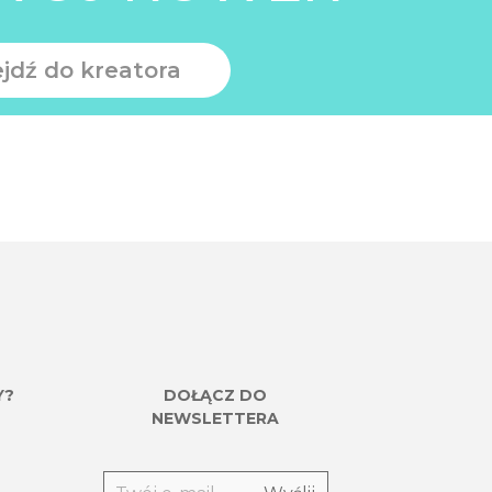
ejdź do kreatora
Y?
DOŁĄCZ DO
NEWSLETTERA