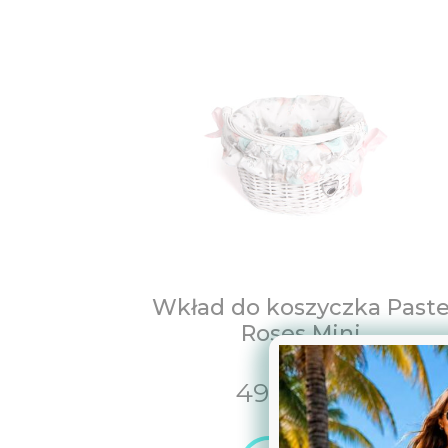
Wkład do koszyczka Paste
Roses Mini.
49,00
PLN