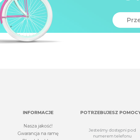
Prz
INFORMACJE
POTRZEBUJESZ POMOC
Nasza jakość!
Jesteśmy dostępni pod
Gwarancja na ramę
numerem telefonu