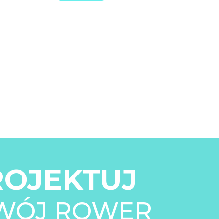
ROJEKTUJ
WÓJ ROWER