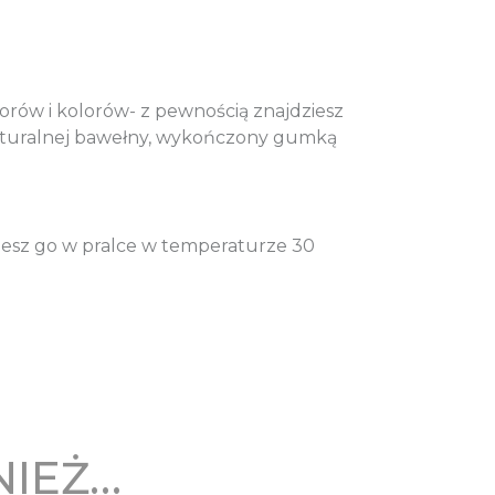
orów i kolorów- z pewnością znajdziesz
naturalnej bawełny, wykończony gumką
rzesz go w pralce w temperaturze 30
NIEŻ…