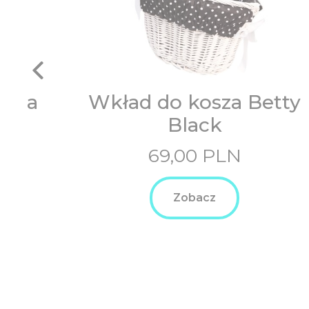
Emma
Wkład do kosza Betty
Black
69,00
PLN
Zobacz