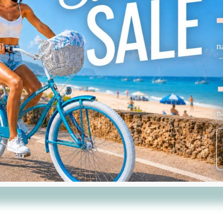
Zobacz
Podobne produkty