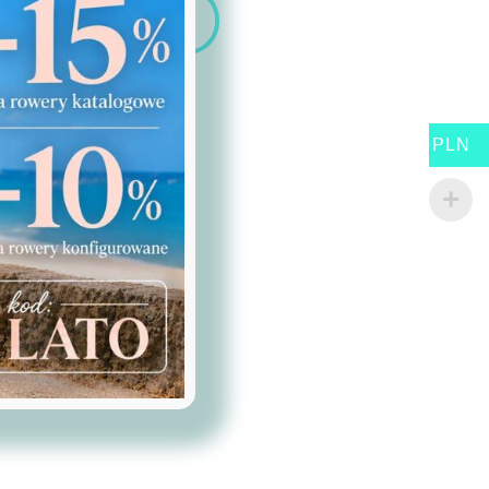
Zobacz
PLN