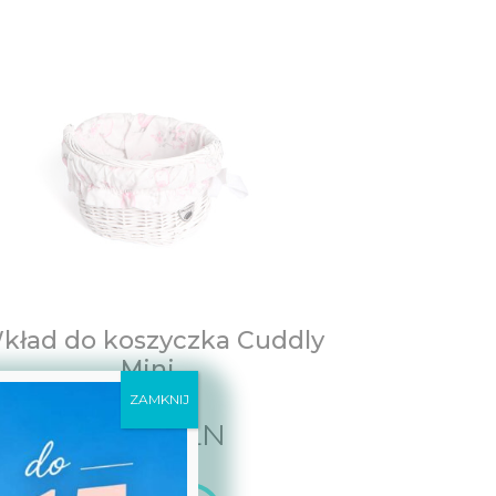
kład do koszyczka Cuddly
Mini.
ZAMKNIJ
49,00
PLN