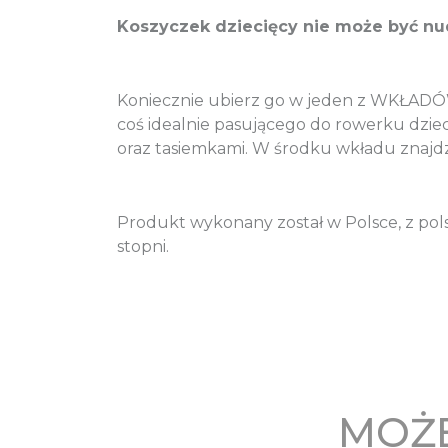
Koszyczek dziecięcy nie może być nud
Koniecznie ubierz go w jeden z WKŁADÓW 
coś idealnie pasującego do rowerku dzi
oraz tasiemkami. W środku wkładu znajdz
Produkt wykonany został w Polsce, z pols
stopni.
MOŻE