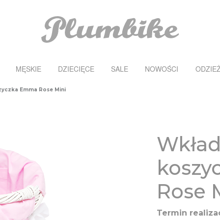
MĘSKIE
DZIECIĘCE
SALE
NOWOŚCI
ODZIE
zyczka Emma Rose Mini
Wkład
koszy
Rose 
Termin realizac