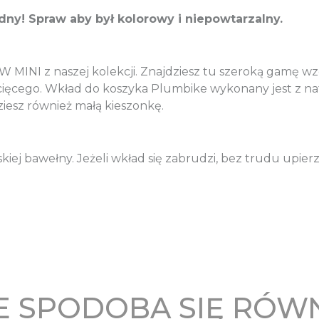
ny! Spraw aby był kolorowy i niepowtarzalny.
MINI z naszej kolekcji. Znajdziesz tu szeroką gamę wz
ecięcego. Wkład do koszyka Plumbike wykonany jest z 
iesz również małą kieszonkę.
kiej bawełny. Jeżeli wkład się zabrudzi, bez trudu upie
 SPODOBA SIĘ RÓW