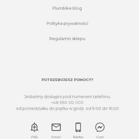
Plumbike blog
Polityka prywatności
Regulamin sklepu
POTRZEBUJESZ POMOCY?
Jesteśmy dostępni pod numerem telefonu
+48 690 312 000
od poniedziałku do piątku w godz. od 9:00 do 16:00
FAQ
Email
Telefon
Czat