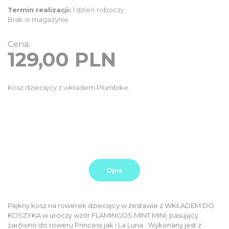
Termin realizacji:
1 dzień roboczy
Brak w magazynie
Cena:
129,00
PLN
Kosz dziecięcy z wkładem Plumbike.
Opis
Piękny kosz na rowerek dziecięcy w zestawie z WKŁADEM DO
KOSZYKA w uroczy wzór FLAMINGOS MINT MINI, pasujący
zarówno do roweru Princess jak i La Luna. Wykonany jest z