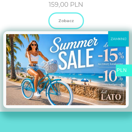
159,00
PLN
Zobacz
ZAMKNIJ
PLN