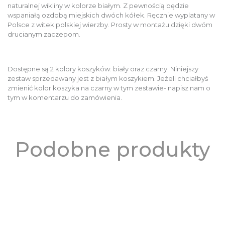
naturalnej wikliny w kolorze białym. Z pewnością będzie
wspaniałą ozdobą miejskich dwóch kółek. Ręcznie wyplatany w
Polsce z witek polskiej wierzby. Prosty w montażu dzięki dwóm
drucianym zaczepom.
Dostępne są 2 kolory koszyków: biały oraz czarny. Niniejszy
zestaw sprzedawany jest z białym koszykiem. Jeżeli chciałbyś
zmienić kolor koszyka na czarny w tym zestawie- napisz nam o
tym w komentarzu do zamówienia.
Podobne produkty