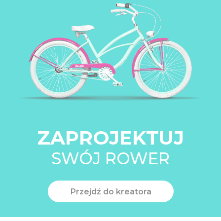
ZAPROJEKTUJ
SWÓJ ROWER
Przejdź do kreatora