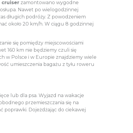
 cruiser
zamontowano wygodne
gosłupa. Nawet po wielogodzinnej
zas długich podróży. Z powodzeniem
nać około 20 km/h. W ciągu 8 godzinnej
czanie się pomiędzy miejscowościami
t 160 km nie będziemy czuli się
h w Polsce i w Europie znajdziemy wiele
wość umieszczenia bagażu z tyłu roweru
ce lub dla psa. Wyjazd na wakacje
wobodnego przemieszczania się na
ć poprawki. Dojeżdżając do ciekawej