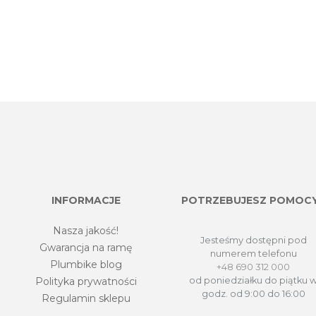
INFORMACJE
POTRZEBUJESZ POMOC
Nasza jakość!
Jesteśmy dostępni pod
Gwarancja na ramę
numerem telefonu
Plumbike blog
+48 690 312 000
Polityka prywatności
od poniedziałku do piątku 
godz. od 9:00 do 16:00
Regulamin sklepu