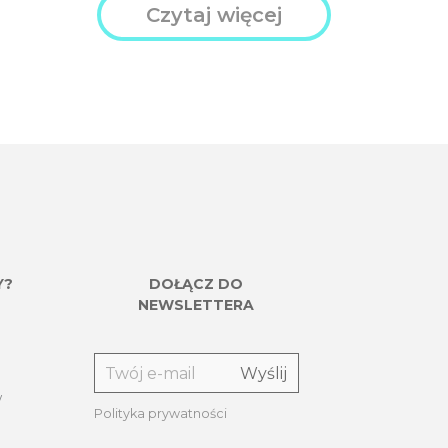
Czytaj więcej
Y?
DOŁĄCZ DO
NEWSLETTERA
w
Polityka prywatności