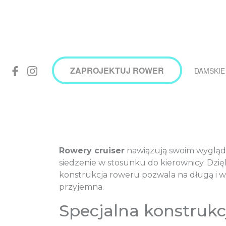
ZAPROJEKTUJ ROWER
DAMSKIE
Rowery cruiser
nawiązują swoim wygląde
siedzenie w stosunku do kierownicy. Dzię
konstrukcja roweru pozwala na długą i 
przyjemna.
Specjalna konstrukc