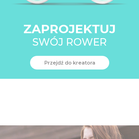
ZAPROJEKTUJ
SWÓJ ROWER
Przejdź do kreatora