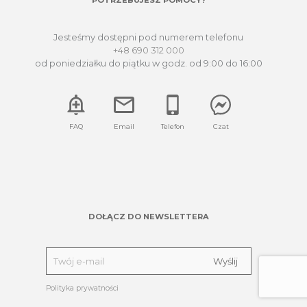
POTRZEBUJESZ POMOCY?
Jesteśmy dostępni pod numerem telefonu
+48 690 312 000
od poniedziałku do piątku w godz. od 9:00 do 16:00
FAQ
Email
Telefon
Czat
DOŁĄCZ DO NEWSLETTERA
Polityka prywatności