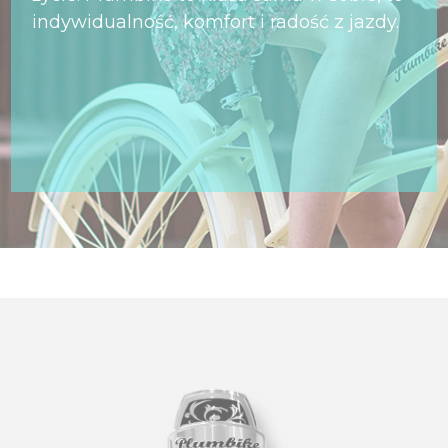
indywidualność, komfort i radość z jazdy.