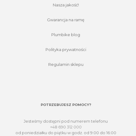
Nasza jakość!
Gwarancja na ramę
Plumbike blog
Polityka prywatności
Regulamin sklepu
POTRZEBUJESZ POMOCY?
Jesteśmy dostępni pod numerem telefonu
+48 690 312 000
od poniedziałku do piątku w godz. od 9:00 do 16:00