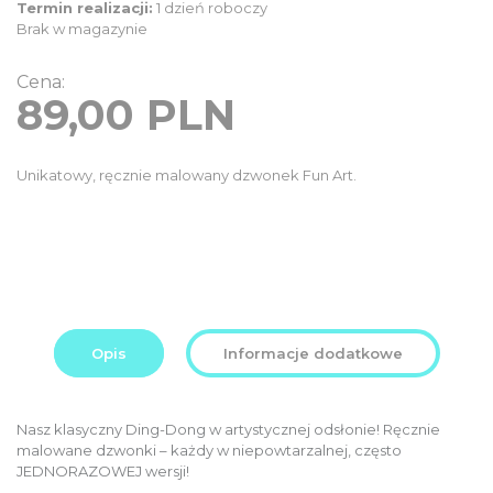
Termin realizacji:
1 dzień roboczy
Brak w magazynie
Cena:
89,00
PLN
Unikatowy, ręcznie malowany dzwonek Fun Art.
Opis
Informacje dodatkowe
Nasz klasyczny Ding-Dong w artystycznej odsłonie! Ręcznie
malowane dzwonki – każdy w niepowtarzalnej, często
JEDNORAZOWEJ wersji!