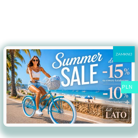
ZAMKNIJ
PLN