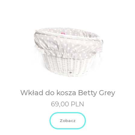
Wkład do kosza Betty Grey
69,00
PLN
Zobacz