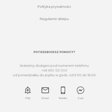
Polityka prywatności
Regulamin sklepu
POTRZEBUJESZ POMOCY?
Jesteśmy dostępni pod numerem telefonu
+48 690 312 000
od poniedziałku do piątku w godz. od 9:00 do 16:00
FAQ
Email
Telefon
Czat