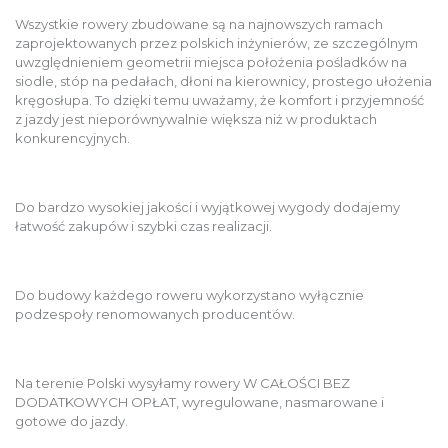
Wszystkie rowery zbudowane są na najnowszych ramach
zaprojektowanych przez polskich inżynierów, ze szczególnym
uwzględnieniem geometrii miejsca położenia pośladków na
siodle, stóp na pedałach, dłoni na kierownicy, prostego ułożenia
kręgosłupa. To dzięki temu uważamy, że komfort i przyjemność
z jazdy jest nieporównywalnie większa niż w produktach
konkurencyjnych.
Do bardzo wysokiej jakości i wyjątkowej wygody dodajemy
łatwość zakupów i szybki czas realizacji.
Do budowy każdego roweru wykorzystano wyłącznie
podzespoły renomowanych producentów.
Na terenie Polski wysyłamy rowery W CAŁOŚCI BEZ
DODATKOWYCH OPŁAT, wyregulowane, nasmarowane i
gotowe do jazdy.