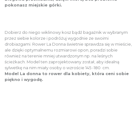
pokonasz miejskie górki.
Dobierz do niego wiklinowy kosz bądź bagażnik w wybranym
przez siebie kolorze i podróżuj wygodnie ze swoimi
drobiazgami. Rower La Donna świetnie sprawdza się w mieście,
ale dzięki optymalnemu rozmiarowi opon, poradzi sobie
również na terenie mniej utwardzonym np. na leśnych
ścieżkach. Model ten zaprojektowany został, aby idealną
sylwetkę na nim miały osoby o wzroście 145 -180 cm.
Model La donna to rower dla kobiety, która ceni sobie
piękno i wygodę.