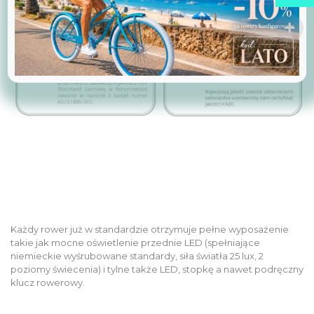
Każdy rower już w standardzie otrzymuje pełne wyposażenie
takie jak mocne oświetlenie przednie LED (spełniające
niemieckie wyśrubowane standardy, siła światła 25 lux, 2
poziomy świecenia) i tylne także LED, stopkę a nawet podręczny
klucz rowerowy.