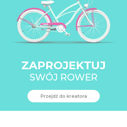
ZAPROJEKTUJ
SWÓJ ROWER
Przejdź do kreatora