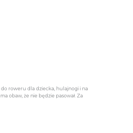
do roweru dla dziecka, hulajnogi i na
 ma obaw, że nie będzie pasował. Za