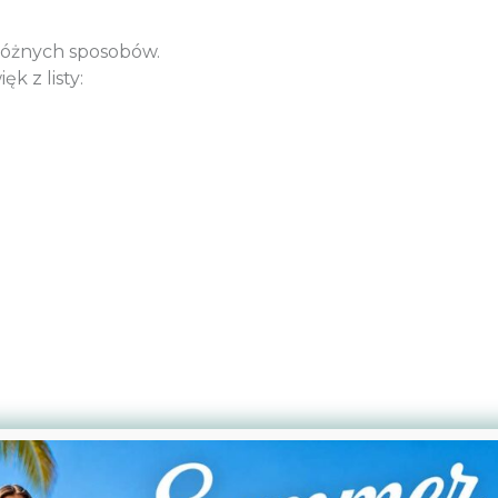
różnych sposobów.
k z listy: