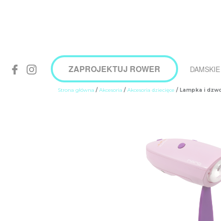
ZAPROJEKTUJ ROWER
DAMSKIE
Strona główna
/
Akcesoria
/
Akcesoria dziecięce
/ Lampka i dzw