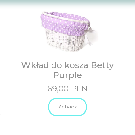
Wkład do kosza Betty
Purple
69,00
PLN
Zobacz
y