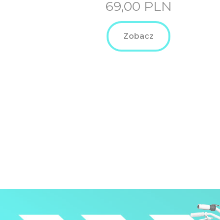
69,00
PLN
Zobacz