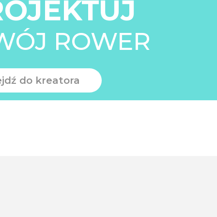
ROJEKTUJ
WÓJ ROWER
ejdź do kreatora