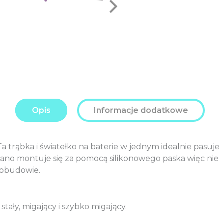
Opis
Informacje dodatkowe
 trąbka i światełko na baterie w jednym idealnie pasuje 
 Nano montuje się za pomocą silikonowego paska więc nie
 obudowie.
stały, migający i szybko migający.