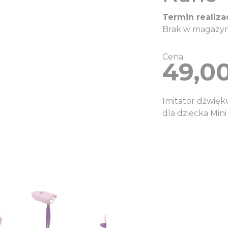
Termin realizac
Brak w magazyn
Cena:
49,0
Imitator dźwię
dla dziecka Mini