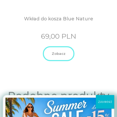
Wkład do kosza Blue Nature
69,00
PLN
Zobacz
Podobne produkty
ZAMKNIJ