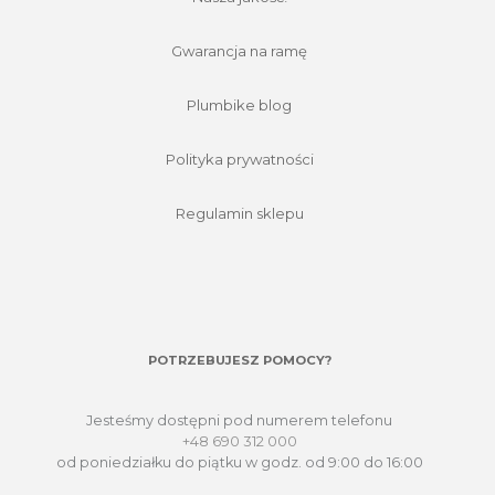
Gwarancja na ramę
Plumbike blog
Polityka prywatności
Regulamin sklepu
POTRZEBUJESZ POMOCY?
Jesteśmy dostępni pod numerem telefonu
+48 690 312 000
od poniedziałku do piątku w godz. od 9:00 do 16:00