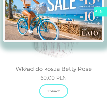
PLN
Wkład do kosza Betty Rose
69,00
PLN
Zobacz