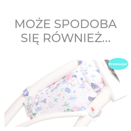
MOŻE SPODOBA
SIĘ RÓWNIEŻ…
Promocja!