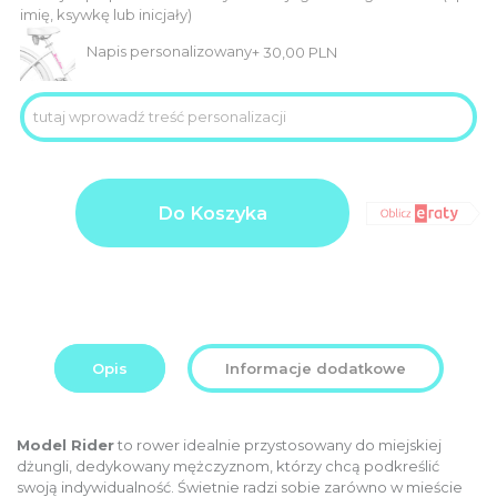
imię, ksywkę lub inicjały)
Napis personalizowany
+
30,00
PLN
ilość
Product
3.105,00
RIDER
Do Koszyka
price
PLN
GREEN
DREAM
Additional
0,00
koła
options
26”
PLN
total:
Order
3.105,00
total:
PLN
Opis
Informacje dodatkowe
Model Rider
to rower idealnie przystosowany do miejskiej
dżungli, dedykowany mężczyznom, którzy chcą podkreślić
swoją indywidualność. Świetnie radzi sobie zarówno w mieście