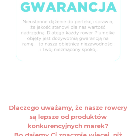
Dlaczego uważamy, że nasze rowery
są lepsze od produktów
konkurencyjnych marek?
Bo dajemy Ci znacznie więcej, niż