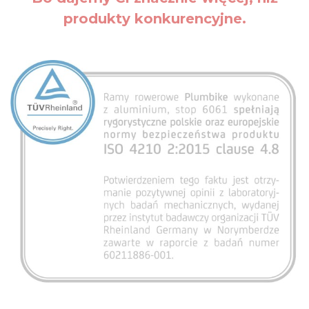
produkty konkurencyjne.