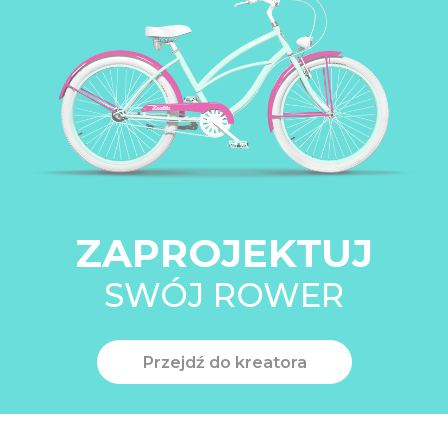
ZAPROJEKTUJ
SWÓJ ROWER
Przejdź do kreatora