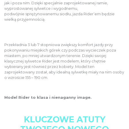
jak i poza nim. Dzięki specjalnie zaprojektowanej ramie,
wyprostowanej sylwetce i wygodnemu,
podwójnie sprężynowanemu siodłu, jazda Rider’em będzie
wielką przyjemnością.
Przekładnia 3 lub 7 stopniowa zwiększy komfort jazdy przy
pokonywaniu miejskich górek czy podczas wycieczek poza
miastem, po mniej utwardzonym terenie. Dzięki swojej
klasycznej sylwetce Rider jest modelem, który chętnie
wybierany jest również przez kobiety. Model ten
zaprojektowany został, aby idealną sylwetkę miały na nim osoby
o wzroście 155 – 190 cm.
Model Rider to klasa i nienaganny image.
KLUCZOWE ATUTY