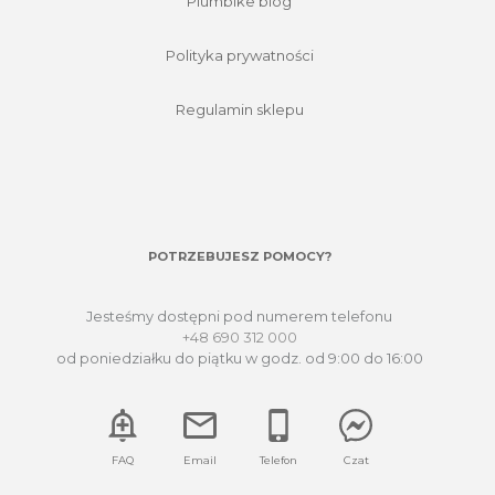
Plumbike blog
Polityka prywatności
Regulamin sklepu
POTRZEBUJESZ POMOCY?
Jesteśmy dostępni pod numerem telefonu
+48 690 312 000
od poniedziałku do piątku w godz. od 9:00 do 16:00
FAQ
Email
Telefon
Czat