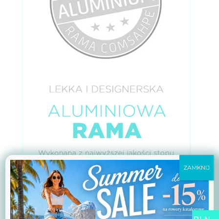
ZAMKNIJ