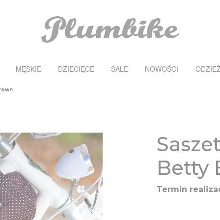
MĘSKIE
DZIECIĘCE
SALE
NOWOŚCI
ODZIE
Brown
Sasze
Betty
Termin realizac