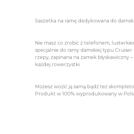
Saszetka na ramę dedykowana do damski
Nie masz co zrobić z telefonem, luster
specjalnie do ramy damskiej typu Cruise
rzepy, zapinana na zamek błyskawiczny –
każdej rowerzystki.
Możesz wozić ją samą bądź też skompleto
Produkt w 100% wyprodukowany w Pols