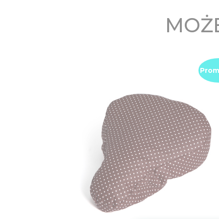
MOŻE
Prom