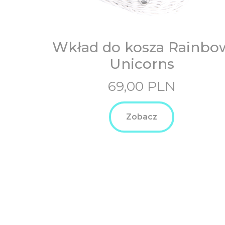
Wkład do kosza Rainbo
Unicorns
69,00
PLN
Zobacz