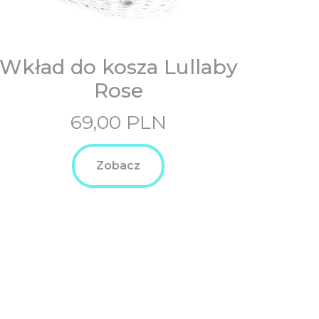
Wkład do kosza Lullaby
Rose
69,00
PLN
Zobacz