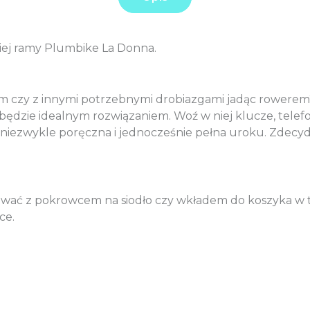
ej ramy Plumbike La Donna.
kiem czy z innymi potrzebnymi drobiazgami jadąc rower
r będzie idealnym rozwiązaniem. Woź w niej klucze, tel
 niezwykle poręczna i jednocześnie pełna uroku. Zdec
wać z pokrowcem na siodło czy wkładem do koszyka w t
ce.