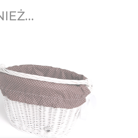
NIEŻ…