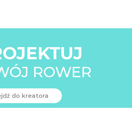
ROJEKTUJ
WÓJ ROWER
ejdź do kreatora