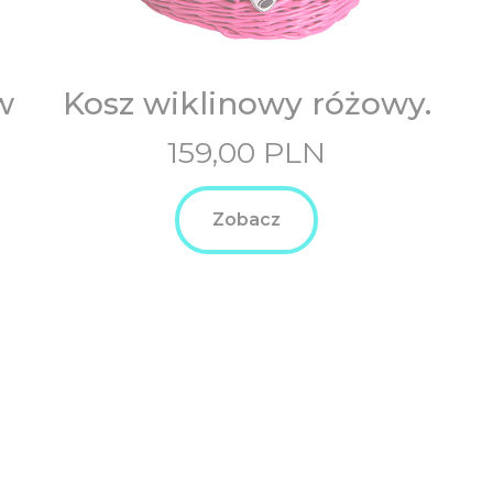
w
Kosz wiklinowy różowy.
159,00
PLN
Zobacz