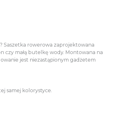
em? Saszetka rowerowa zaprojektowana
efon czy małą butelkę wody. Montowana na
ydowanie jest niezastąpionym gadżetem
ej samej kolorystyce.