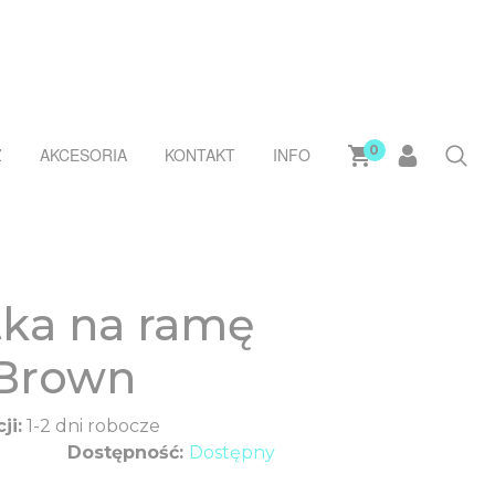
0
Ż
AKCESORIA
KONTAKT
INFO
tka na ramę
 Brown
ji:
1-2 dni robocze
Dostępność:
Dostępny