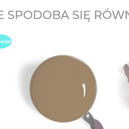
 SPODOBA SIĘ RÓW
ocja!