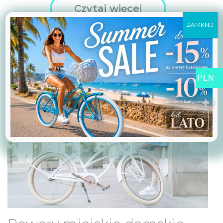
Czytaj więcej
ZAMKNIJ
PLN