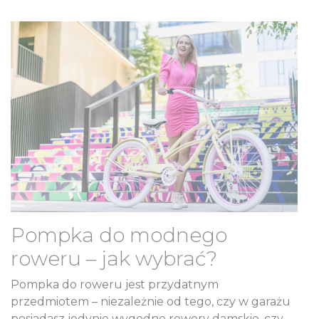
Pompka do modnego
roweru – jak wybrać?
Pompka do roweru jest przydatnym
przedmiotem – niezależnie od tego, czy w garażu
posiadasz jedynie wygodne rowery damskie, czy