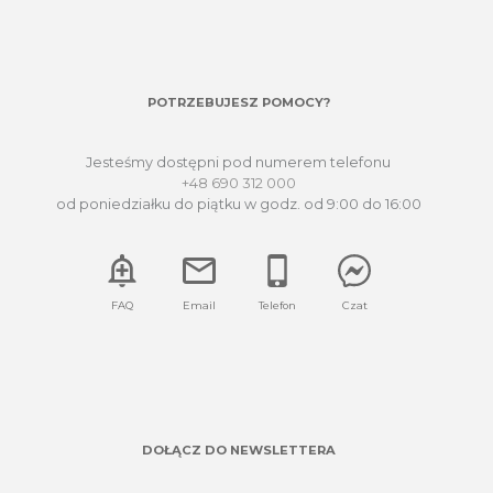
POTRZEBUJESZ POMOCY?
Jesteśmy dostępni pod numerem telefonu
+48 690 312 000
od poniedziałku do piątku w godz. od 9:00 do 16:00
FAQ
Email
Telefon
Czat
DOŁĄCZ DO NEWSLETTERA