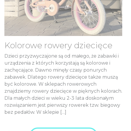
Kolorowe rowery dziecięce
Dzieci przyzwyczajone są od małego, że zabawki i
urządzenia z których korzystają są kolorowe i
zachęcające. Dawno minęły czasy ponurych
zabawek. Dlatego rowery dziecięce także muszą
być kolorowe. W sklepach rowerowych
znajdziemy rowery dziecięce w pięknych kolorach.
Dla małych dzieci w wieku 2-3 lata doskonałym
rozwiązaniem jest pierwszy rowerek tzw. biegowy
bez pedałów. W sklepie […]