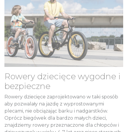
Rowery dziecięce wygodne i
bezpieczne
Rowery dziecięce zaprojektowano w taki sposób
aby pozwalały na jazdę z wyprostowanymi
plecami, nie obciążając barku i nadgarstków.
Oprócz biegówek dla bardzo małych dzieci,
znajdziemy rowery przeznaczone dla chłopców i