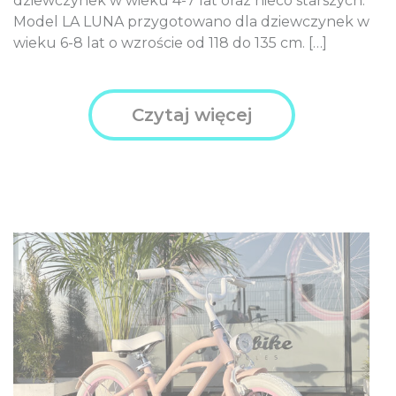
dziewczynek w wieku 4-7 lat oraz nieco starszych.
Model LA LUNA przygotowano dla dziewczynek w
wieku 6-8 lat o wzroście od 118 do 135 cm. […]
Czytaj więcej