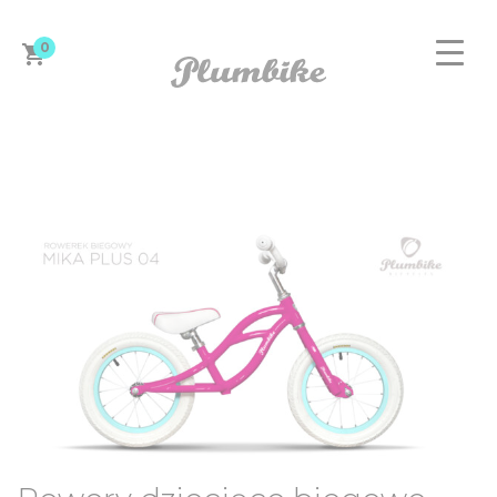
0
ZAPROJEKTUJ ROWER
DAMSKIE
MĘSKIE