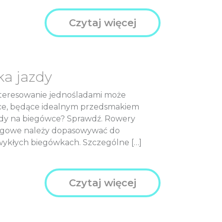
Czytaj więcej
ka jazdy
nteresowanie jednośladami może
ięce, będące idealnym przedsmakiem
azdy na biegówce? Sprawdź. Rowery
iegowe należy dopasowywać do
wykłych biegówkach. Szczególne […]
Czytaj więcej