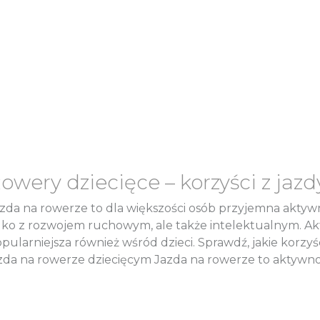
owery dziecięce – korzyści z jazd
zda na rowerze to dla większości osób przyjemna aktywn
lko z rozwojem ruchowym, ale także intelektualnym. Akty
pularniejsza również wśród dzieci. Sprawdź, jakie korzyśc
zda na rowerze dziecięcym Jazda na rowerze to aktywność 