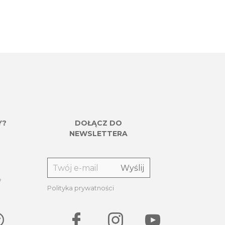
Y?
DOŁĄCZ DO
NEWSLETTERA
w
Polityka prywatności