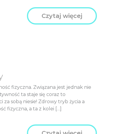
Czytaj więcej
y
ość fizyczna. Związana jest jednak nie
wność ta staje się coraz to
i za sobą niesie! Zdrowy tryb życia a
fizyczna, a ta z kolei […]
Czytaj więcej