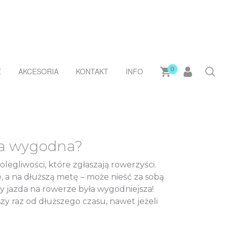
0
Ż
AKCESORIA
KONTAKT
INFO
yła wygodna?
olegliwości, które zgłaszają rowerzyści.
, a na dłuższą metę – może nieść za sobą
y jazda na rowerze była wygodniejsza!
zy raz od dłuższego czasu, nawet jeżeli