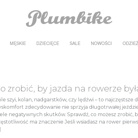
MĘSKIE
DZIECIĘCE
SALE
NOWOŚCI
ODZIE
o zrobić, by jazda na rowerze b
le szyi, kolan, nadgarstków, czy lędźwi – to najczęstsze d
skomfort zdecydowanie nie sprzyja długotrwałej jeździe
ele negatywnych skutków. Sprawdź, co możesz zrobić, b
ęstotliwość ma znaczenie Jeśli wsiadasz na rower pierws
]